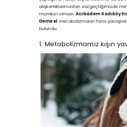
alışkanlıklarımızdan vazgeçtiğimizde me
mümkün olması.
Acıbadem Kadıköy Ha
Demirel
metabolizmanın hızını yavaşlatan
bulundu.
1. Metabolizmamız kışın yav