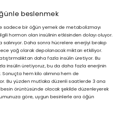
öğünle beslenmek
nde sadece bir öğün yemek de metabolizmayı
ili hormon olan insülinin etkisinden dolayı oluyor.
da salınıyor. Daha sonra hücrelere enerjiyi bırakıp
ylece yağ olarak depolanacak miktarı etkiliyor.
ıştırmalıktan daha fazla insülin üretiyor. Bu
 insülin üretiyoruz, bu da daha fazla enerjinin
. Sonuçta hem kilo alımına hem de
r. Bu yüzden mutlaka düzenli saatlerde 3 ana
r besin örüntüsünde olacak şekilde düzenleyerek
urumunuza göre, uygun besinlerle ara öğün