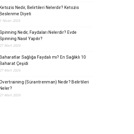
Ketozis Nedir, Belirtileri Nelerdir? Ketozis
Beslenme Diyeti
1 Nisan 2026
Spinning Nedir, Faydaları Nelerdir? Evde
Spinning Nasıl Yapılır?
27 Mart 2026
Baharatlar Sağlığa Faydalı mı? En Sağlıklı 10
Baharat Çeşidi
27 Mart 2026
Overtraining (Sürantrenman) Nedir? Belirtileri
Neler?
27 Mart 2026