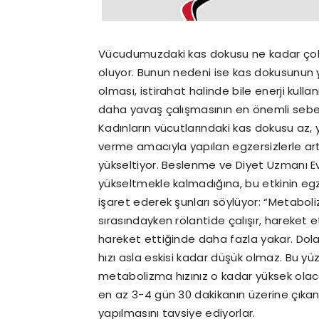
Vücudumuzdaki kas dokusu ne kadar çok 
oluyor. Bunun nedeni ise kas dokusunun 
olması, istirahat halinde bile enerji kul
daha yavaş çalışmasının en önemli sebeb
Kadınların vücutlarındaki kas dokusu az, 
verme amacıyla yapılan egzersizlerle a
yükseltiyor. Beslenme ve Diyet Uzmanı Ev
yükseltmekle kalmadığına, bu etkinin e
işaret ederek şunları söylüyor: “Metabol
sırasındayken rölantide çalışır, hareket 
hareket ettiğinde daha fazla yakar. Dola
hızı asla eskisi kadar düşük olmaz. Bu y
metabolizma hızınız o kadar yüksek olac
en az 3-4 gün 30 dakikanın üzerine çıkan
yapılmasını tavsiye ediyorlar.