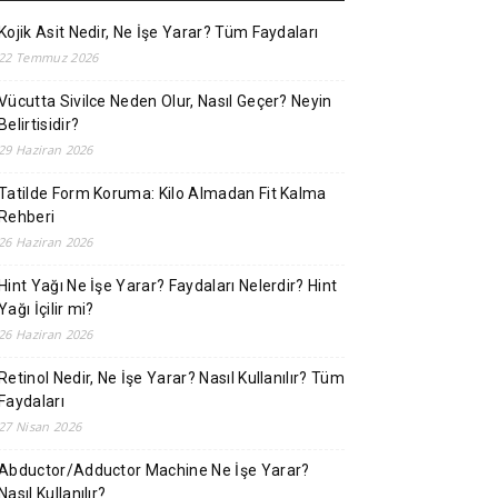
Kojik Asit Nedir, Ne İşe Yarar? Tüm Faydaları
22 Temmuz 2026
Vücutta Sivilce Neden Olur, Nasıl Geçer? Neyin
Belirtisidir?
29 Haziran 2026
Tatilde Form Koruma: Kilo Almadan Fit Kalma
Rehberi
26 Haziran 2026
Hint Yağı Ne İşe Yarar? Faydaları Nelerdir? Hint
Yağı İçilir mi?
26 Haziran 2026
Retinol Nedir, Ne İşe Yarar? Nasıl Kullanılır? Tüm
Faydaları
27 Nisan 2026
Abductor/Adductor Machine Ne İşe Yarar?
Nasıl Kullanılır?