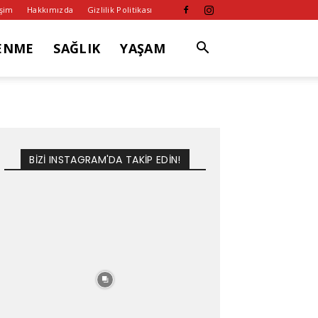
işim
Hakkımızda
Gizlilik Politikası
ENME
SAĞLIK
YAŞAM
BİZİ INSTAGRAM'DA TAKİP EDİN!