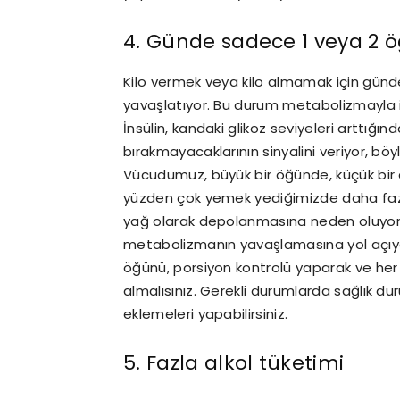
4. Günde sadece 1 veya 2 
Kilo vermek veya kilo almamak için gü
yavaşlatıyor. Bu durum metabolizmayla ilg
İnsülin, kandaki glikoz seviyeleri arttığın
bırakmayacaklarının sinyalini veriyor, bö
Vücudumuz, büyük bir öğünde, küçük bir at
yüzden çok yemek yediğimizde daha fazla
yağ olarak depolanmasına neden oluyor
metabolizmanın yavaşlamasına yol açıyo
öğünü, porsiyon kontrolü yaparak ve he
almalısınız. Gerekli durumlarda sağlık d
eklemeleri yapabilirsiniz.
5. Fazla alkol tüketimi