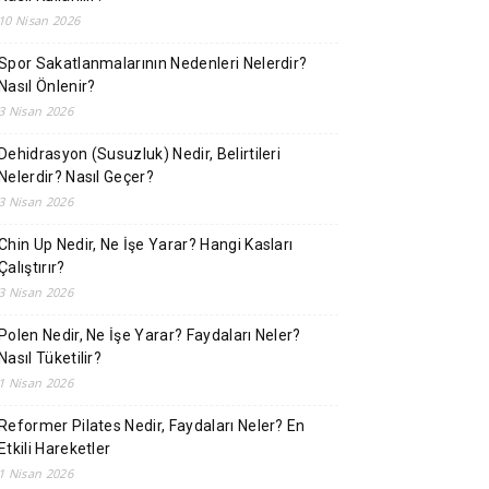
10 Nisan 2026
Spor Sakatlanmalarının Nedenleri Nelerdir?
Nasıl Önlenir?
3 Nisan 2026
Dehidrasyon (Susuzluk) Nedir, Belirtileri
Nelerdir? Nasıl Geçer?
3 Nisan 2026
Chin Up Nedir, Ne İşe Yarar? Hangi Kasları
Çalıştırır?
3 Nisan 2026
Polen Nedir, Ne İşe Yarar? Faydaları Neler?
Nasıl Tüketilir?
1 Nisan 2026
Reformer Pilates Nedir, Faydaları Neler? En
Etkili Hareketler
1 Nisan 2026