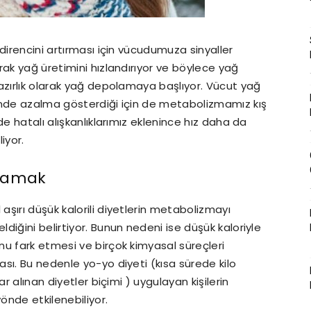
direncini artırması için vücudumuza sinyaller
rak yağ üretimini hızlandırıyor ve böylece yağ
azırlık olarak yağ depolamaya başlıyor. Vücut yağ
inde azalma gösterdiği için de metabolizmamız kış
de hatalı alışkanlıklarımız eklenince hız daha da
iyor.
ulamak
şırı düşük kalorili diyetlerin metabolizmayı
iğini belirtiyor. Bunun nedeni ise düşük kaloriyle
u fark etmesi ve birçok kimyasal süreçleri
sı. Bu nedenle yo-yo diyeti (kısa sürede kilo
r alınan diyetler biçimi ) uygulayan kişilerin
önde etkilenebiliyor.