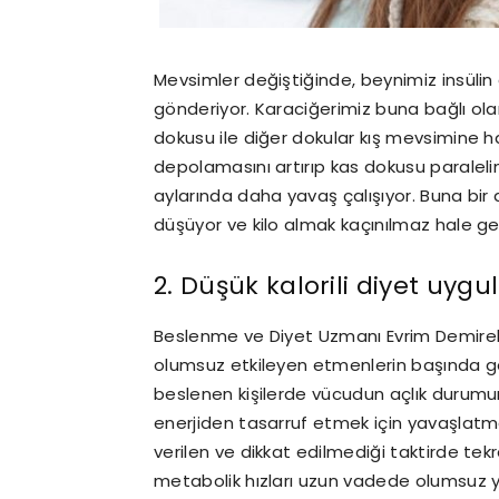
Mevsimler değiştiğinde, beynimiz insülin 
gönderiyor. Karaciğerimiz buna bağlı ola
dokusu ile diğer dokular kış mevsimine h
depolamasını artırıp kas dokusu paralel
aylarında daha yavaş çalışıyor. Buna bir 
düşüyor ve kilo almak kaçınılmaz hale gel
2. Düşük kalorili diyet uyg
Beslenme ve Diyet Uzmanı Evrim Demirel a
olumsuz etkileyen etmenlerin başında geld
beslenen kişilerde vücudun açlık durumun
enerjiden tasarruf etmek için yavaşlatma
verilen ve dikkat edilmediği taktirde tekra
metabolik hızları uzun vadede olumsuz y