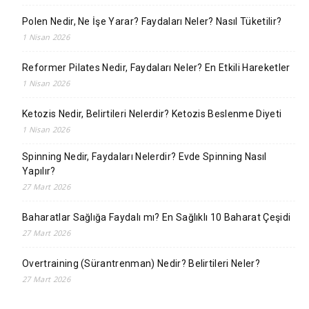
Polen Nedir, Ne İşe Yarar? Faydaları Neler? Nasıl Tüketilir?
1 Nisan 2026
Reformer Pilates Nedir, Faydaları Neler? En Etkili Hareketler
1 Nisan 2026
Ketozis Nedir, Belirtileri Nelerdir? Ketozis Beslenme Diyeti
1 Nisan 2026
Spinning Nedir, Faydaları Nelerdir? Evde Spinning Nasıl
Yapılır?
27 Mart 2026
Baharatlar Sağlığa Faydalı mı? En Sağlıklı 10 Baharat Çeşidi
27 Mart 2026
Overtraining (Sürantrenman) Nedir? Belirtileri Neler?
27 Mart 2026