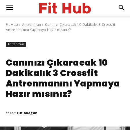
Fit Hub
Antrenman
Canınızı Çıkaracak 10 Dakikalık 3 Crossfit
Antrenmanını Yapmaya Hazır mısınız?
Antrenman
Canınızı Çıkaracak 10
Dakikalık 3 Crossfit
Antrenmanını Yapmaya
Hazır mısınız?
Yazar:
Elif Akagün