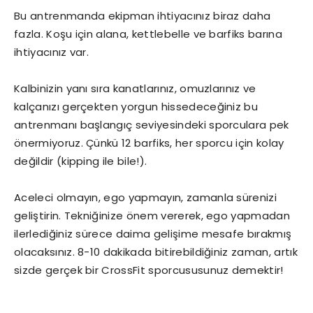
Bu antrenmanda ekipman ihtiyacınız biraz daha
fazla. Koşu için alana, kettlebelle ve barfiks barına
ihtiyacınız var.
Kalbinizin yanı sıra kanatlarınız, omuzlarınız ve
kalçanızı gerçekten yorgun hissedeceğiniz bu
antrenmanı başlangıç seviyesindeki sporculara pek
önermiyoruz. Çünkü 12 barfiks, her sporcu için kolay
değildir (kipping ile bile!).
Aceleci olmayın, ego yapmayın, zamanla sürenizi
geliştirin. Tekniğinize önem vererek, ego yapmadan
ilerlediğiniz sürece daima gelişime mesafe bırakmış
olacaksınız. 8-10 dakikada bitirebildiğiniz zaman, artık
sizde gerçek bir CrossFit sporcususunuz demektir!