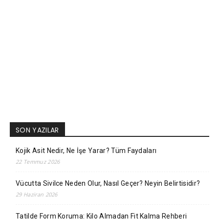
SON YAZILAR
Kojik Asit Nedir, Ne İşe Yarar? Tüm Faydaları
22 Temmuz 2026
Vücutta Sivilce Neden Olur, Nasıl Geçer? Neyin Belirtisidir?
29 Haziran 2026
Tatilde Form Koruma: Kilo Almadan Fit Kalma Rehberi