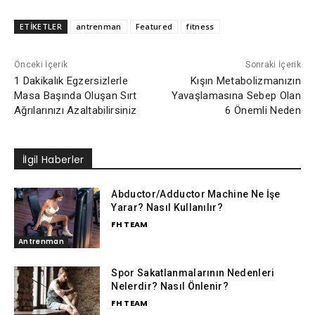
ETİKETLER
antrenman
Featured
fitness
Önceki İçerik
Sonraki İçerik
1 Dakikalık Egzersizlerle
Kışın Metabolizmanızın
Masa Başında Oluşan Sırt
Yavaşlamasına Sebep Olan
Ağrılarınızı Azaltabilirsiniz
6 Önemli Neden
İlgil Haberler
Abductor/Adductor Machine Ne İşe
Yarar? Nasıl Kullanılır?
FH TEAM
Antrenman
Spor Sakatlanmalarının Nedenleri
Nelerdir? Nasıl Önlenir?
FH TEAM