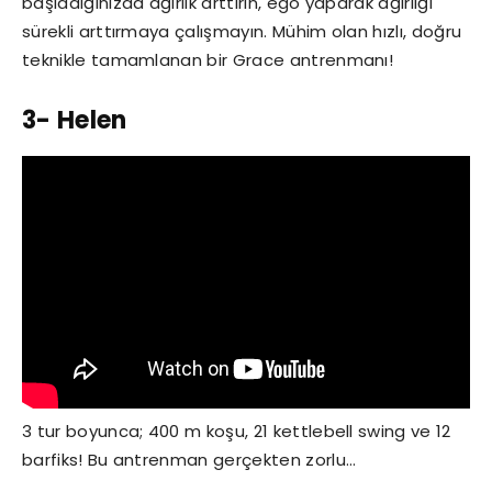
başladığınızda ağırlık arttırın, ego yaparak ağırlığı
sürekli arttırmaya çalışmayın. Mühim olan hızlı, doğru
teknikle tamamlanan bir Grace antrenmanı!
3- Helen
3 tur boyunca; 400 m koşu, 21 kettlebell swing ve 12
barfiks! Bu antrenman gerçekten zorlu…