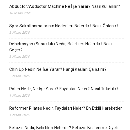
Abductor/Adductor Machine Ne İşe Yarar? Nasıl Kullanılır?
10 Nisan 2026
Spor Sakatlanmalarının Nedenleri Nelerdir? Nasıl Önlenir?
3 Nisan 2026
Dehidrasyon (Susuzluk) Nedir, Belirtileri Nelerdir? Nasıl
Geçer?
3 Nisan 2026
Chin Up Nedir, Ne İşe Yarar? Hangi Kasları Çalıştırır?
3 Nisan 2026
Polen Nedir, Ne İşe Yarar? Faydaları Neler? Nasıl Tüketilir?
1 Nisan 2026
Reformer Pilates Nedir, Faydaları Neler? En Etkili Hareketler
1 Nisan 2026
Ketozis Nedir, Belirtileri Nelerdir? Ketozis Beslenme Diyeti