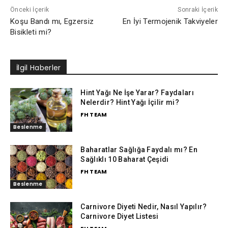
Önceki İçerik
Sonraki İçerik
Koşu Bandı mı, Egzersiz
En İyi Termojenik Takviyeler
Bisikleti mi?
İlgil Haberler
Hint Yağı Ne İşe Yarar? Faydaları
Nelerdir? Hint Yağı İçilir mi?
FH TEAM
Beslenme
Baharatlar Sağlığa Faydalı mı? En
Sağlıklı 10 Baharat Çeşidi
FH TEAM
Beslenme
Carnivore Diyeti Nedir, Nasıl Yapılır?
Carnivore Diyet Listesi