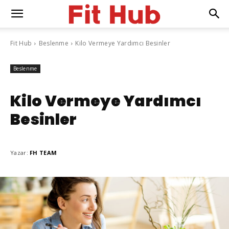
Fit Hub
Beslenme
Kilo Vermeye Yardımcı Besinler
Beslenme
Kilo Vermeye Yardımcı
Besinler
Yazar:
FH TEAM