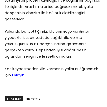
tutan iyi bir protein kaynağıdır ve sağlıklı bir bağırsak
ile ilişkilidir. Araştırmalar ise bağırsak mikrobiyata
dengesinin obezite ile bağıntılı olabileceğini
gösteriyor.
Yukarıda bahsettiğimiz; kilo vermeye yardımcı
yiyecekleri, uzun vadede sağlıklı kilo verme
yolculuğunuzun bir parçası haline getirmeniz
gerçekten kolay. Hepsinden iyisi doğal, besin
açısından zengin ve lezzetli olmaları.
Kas kaybetmeden kilo vermenin yollarını öğrenmek
için
tıklayın
.
ETİKETLER
kilo verme