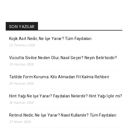
SON YAZILAR
Kojik Asit Nedir, Ne İşe Yarar? Tüm Faydaları
22 Temmuz 2026
Vücutta Sivilce Neden Olur, Nasıl Geçer? Neyin Belirtisidir?
29 Haziran 2026
Tatilde Form Koruma: Kilo Almadan Fit Kalma Rehberi
26 Haziran 2026
Hint Yağı Ne İşe Yarar? Faydaları Nelerdir? Hint Yağı İçilir mi?
26 Haziran 2026
Retinol Nedir, Ne İşe Yarar? Nasıl Kullanılır? Tüm Faydaları
27 Nisan 2026