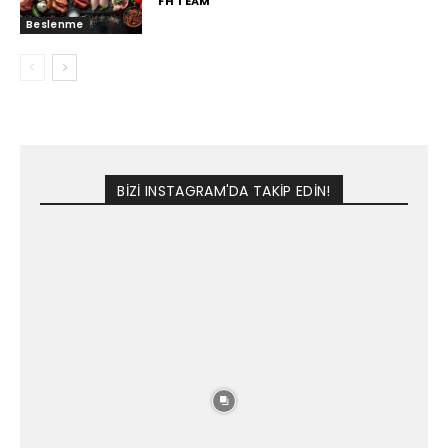
FH TEAM
Beslenme
BİZİ INSTAGRAM'DA TAKİP EDİN!