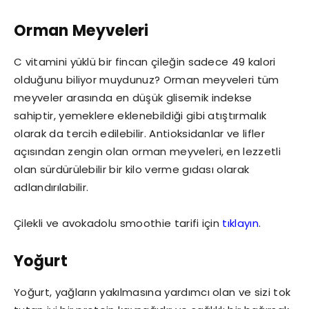
Orman Meyveleri
C vitamini yüklü bir fincan çileğin sadece 49 kalori
olduğunu biliyor muydunuz? Orman meyveleri tüm
meyveler arasında en düşük glisemik indekse
sahiptir, yemeklere eklenebildiği gibi atıştırmalık
olarak da tercih edilebilir. Antioksidanlar ve lifler
açısından zengin olan orman meyveleri, en lezzetli
olan sürdürülebilir bir kilo verme gıdası olarak
adlandırılabilir.
Çilekli ve avokadolu smoothie tarifi için
tıklayın
.
Yoğurt
Yoğurt, yağların yakılmasına yardımcı olan ve sizi tok