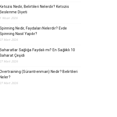
Ketozis Nedir, Belirtileri Nelerdir? Ketozis
Beslenme Diyeti
1 Nisan 2026
Spinning Nedir, Faydaları Nelerdir? Evde
Spinning Nasıl Yapılır?
27 Mart 2026
Baharatlar Sağlığa Faydalı mı? En Sağlıklı 10
Baharat Çeşidi
27 Mart 2026
Overtraining (Sürantrenman) Nedir? Belirtileri
Neler?
27 Mart 2026