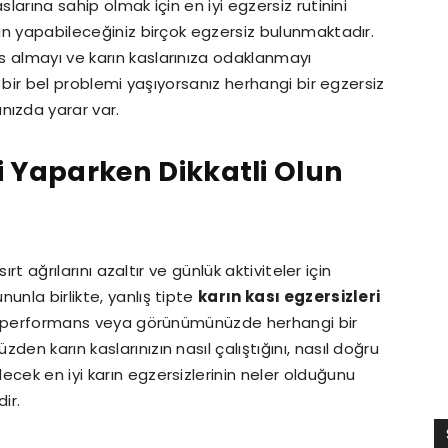
slarına sahip olmak için en iyi egzersiz rutinini
çin yapabileceğiniz birçok egzersiz bulunmaktadır.
s almayı ve karın kaslarınıza odaklanmayı
lı bir bel problemi yaşıyorsanız herhangi bir egzersiz
ızda yarar var.
i Yaparken Dikkatli Olun
, sırt ağrılarını azaltır ve günlük aktiviteler için
unla birlikte, yanlış tipte
karın kası egzersizleri
ına, performans veya görünümünüzde herhangi bir
en karın kaslarınızın nasıl çalıştığını, nasıl doğru
cek en iyi karın egzersizlerinin neler olduğunu
ir.