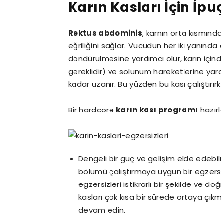
Karın Kasları İçin İpu
Rektus abdominis
, karnın orta kısmınd
eğriliğini sağlar. Vücudun her iki yanında
döndürülmesine yardımcı olur, karın içindek
gereklidir) ve solunum hareketlerine yar
kadar uzanır. Bu yüzden bu kası çalıştırı
Bir hardcore
karın kası programı
hazırl
Dengeli bir güç ve gelişim elde edebil
bölümü çalıştırmaya uygun bir egzers
egzersizleri istikrarlı bir şekilde ve d
kasları çok kısa bir sürede ortaya çık
devam edin.