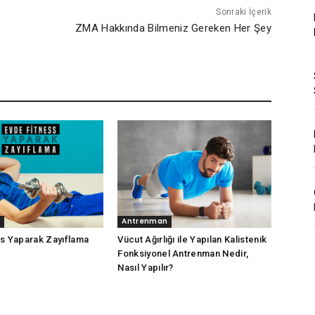
Sonraki İçerik
ZMA Hakkında Bilmeniz Gereken Her Şey
Antrenman
ss Yaparak Zayıflama
Vücut Ağırlığı ile Yapılan Kalistenik
Fonksiyonel Antrenman Nedir,
Nasıl Yapılır?