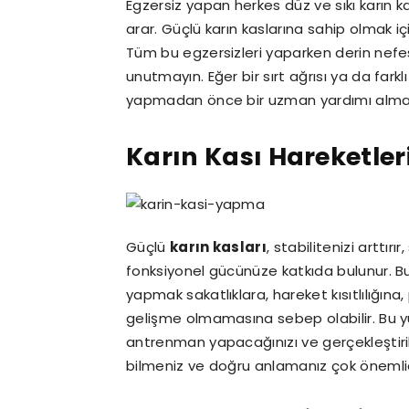
Egzersiz yapan herkes düz ve sıkı karın ka
arar. Güçlü karın kaslarına sahip olmak i
Tüm bu egzersizleri yaparken derin nefe
unutmayın. Eğer bir sırt ağrısı ya da fark
yapmadan önce bir uzman yardımı alman
Karın Kası Hareketler
Güçlü
karın kasları
, stabilitenizi arttırır
fonksiyonel gücünüze katkıda bulunur. Bun
yapmak sakatlıklara, hareket kısıtlılığ
gelişme olmamasına sebep olabilir. Bu yüzd
antrenman yapacağınızı ve gerçekleştirile
bilmeniz ve doğru anlamanız çok önemlid