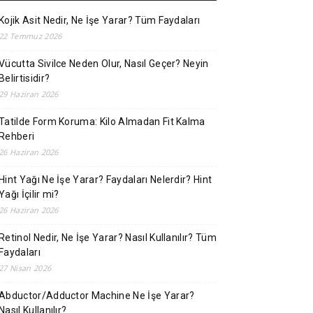
Kojik Asit Nedir, Ne İşe Yarar? Tüm Faydaları
22 Temmuz 2026
Vücutta Sivilce Neden Olur, Nasıl Geçer? Neyin
Belirtisidir?
29 Haziran 2026
Tatilde Form Koruma: Kilo Almadan Fit Kalma
Rehberi
26 Haziran 2026
Hint Yağı Ne İşe Yarar? Faydaları Nelerdir? Hint
Yağı İçilir mi?
26 Haziran 2026
Retinol Nedir, Ne İşe Yarar? Nasıl Kullanılır? Tüm
Faydaları
27 Nisan 2026
Abductor/Adductor Machine Ne İşe Yarar?
Nasıl Kullanılır?