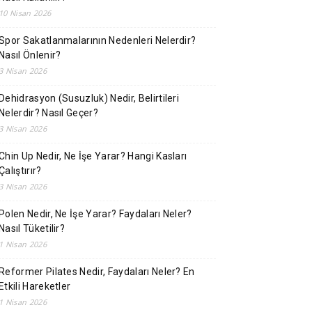
10 Nisan 2026
Spor Sakatlanmalarının Nedenleri Nelerdir?
Nasıl Önlenir?
3 Nisan 2026
Dehidrasyon (Susuzluk) Nedir, Belirtileri
Nelerdir? Nasıl Geçer?
3 Nisan 2026
Chin Up Nedir, Ne İşe Yarar? Hangi Kasları
Çalıştırır?
3 Nisan 2026
Polen Nedir, Ne İşe Yarar? Faydaları Neler?
Nasıl Tüketilir?
1 Nisan 2026
Reformer Pilates Nedir, Faydaları Neler? En
Etkili Hareketler
1 Nisan 2026