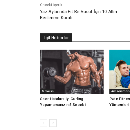
Önceki İçerik
Yaz Aylarında Fit Bir Vücut İçin 10 Altın
Beslenme Kuralı
İlgil Haberler
Fitness
Antrenman
Spor Hataları: İyi Curling
Evde Fitne
Yapamamanızın 5 Sebebi
Yöntemleri