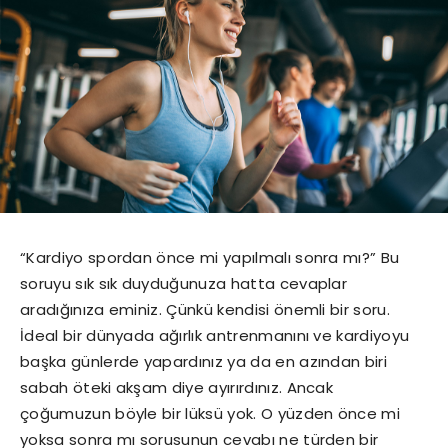
“Kardiyo spordan önce mi yapılmalı sonra mı?” Bu
soruyu sık sık duyduğunuza hatta cevaplar
aradığınıza eminiz. Çünkü kendisi önemli bir soru.
İdeal bir dünyada ağırlık antrenmanını ve kardiyoyu
başka günlerde yapardınız ya da en azından biri
sabah öteki akşam diye ayırırdınız. Ancak
çoğumuzun böyle bir lüksü yok. O yüzden önce mi
yoksa sonra mı sorusunun cevabı ne türden bir