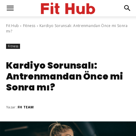
Fit Hub
Fitness
Kardiyo Sorunsalı: Antrenmandan Önce mi Sonra
mı?
Fitness
Kardiyo Sorunsalı:
Antrenmandan Önce mi
Sonra mı?
Yazar:
FH TEAM