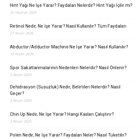
Hint Yağı Ne İşe Yarar? Faydaları Nelerdir? Hint Yağı İçilir mi?
26 Haziran 2026
Retinol Nedir, Ne İşe Yarar? Nasıl Kullanılır? Tüm Faydaları
27 Nisan 2026
Abductor/Adductor Machine Ne İşe Yarar? Nasıl Kullanılır?
10 Nisan 2026
Spor Sakatlanmalarının Nedenleri Nelerdir? Nasıl Önlenir?
3 Nisan 2026
Dehidrasyon (Susuzluk) Nedir, Belirtileri Nelerdir? Nasıl
Geçer?
3 Nisan 2026
Chin Up Nedir, Ne İşe Yarar? Hangi Kasları Çalıştırır?
3 Nisan 2026
Polen Nedir, Ne İşe Yarar? Faydaları Neler? Nasıl Tüketilir?