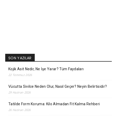
SON YAZILAR
Kojik Asit Nedir, Ne İşe Yarar? Tüm Faydaları
22 Temmuz 2026
Vücutta Sivilce Neden Olur, Nasıl Geçer? Neyin Belirtisidir?
29 Haziran 2026
Tatilde Form Koruma: Kilo Almadan Fit Kalma Rehberi
26 Haziran 2026