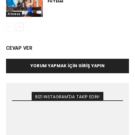
FH TEAM
Fitness
CEVAP VER
YORUM YAPMAK İÇIN GIRIŞ YAPIN
BİZİ INSTAGRAM'DA TAKİP EDİN!