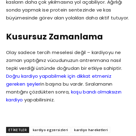
kasların daha çok yıkılmasına yol açabiliyor. Ağırlığı
sonda yapmak ise protein sentezinde ve kas
büyümesinde görev alan yolakları daha aktif tutuyor.
Kusursuz Zamanlama
Olay sadece tercih meselesi değil – kardiyoyu ne
zaman yaptığınız vücudunuzun antrenmana nasıl
tepki verdiği üstünde doğrudan bir etkiye sahiptir.
Doğru kardiyo yapabilmek için dikkat etmeniz
gereken şeyler
in başına bu vardır. Sıralamanın
mantığını çözdükten sonra,
koşu bandı olmaksızın
kardiyo
yapabilirsiniz.
ETİKETLER
kardiyo egzersizleri
kardiyo hareketleri