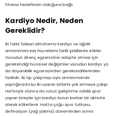
fitness hedefinizin olduğuna bağlı.
Kardiyo Nedir, Neden
Gereklidir?
İki farklı fiziksel aktivitemiz kardiyo ve ağırlık
antrenmanı kas hücrelerini farklı şekillerde etkiler.
Vücudun direnç egzersizine adapte olması için
gereksindiği hücresel değişimler vücudun kardiyo ya
da dayanıklılık egzersizinden gereksindiklerinden
farklıdır. İki tip çalışmayı aynı antrenmanda
yaptığınızda bu iki uyaran birbirini yok etmeye çalışır.
Hal böyle olunca da vücut geliştirme odaklı spor
yapan bireyler için kardiyo burun kıvrılan bir aktivite
olarak etiketlenir. Hatta çoğu spor tutkunu,
definasyon (yağ yakma) döneminden sonra