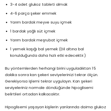
3-4 adet glukoz tableti almak
4-6 parça şeker emmek
Yarım bardak meyve suyu içmek
1 bardak yağlı süt içmek
Yarım bardak meşrubat içmek
1 yemek kaşığı bal yemek (Dil altına bal
konulduğunda daha hızlı etki edecektir.)
Bu yöntemlerden herhangi birini uyguladıktan 15
dakika sonra kan şekeri seviyelerinizi tekrar ölçün.
Gerekiyorsa işlemi tekrar uygulayın. Kan şekeri
seviyeleriniz normale döndüğünde hipoglisemi
belirtileri ortadan kalkacaktır.
Hipoglisemi yaşayan kişilerin yanlarında daima glukoz