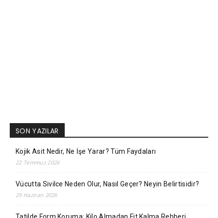
SON YAZILAR
Kojik Asit Nedir, Ne İşe Yarar? Tüm Faydaları
22 Temmuz 2026
Vücutta Sivilce Neden Olur, Nasıl Geçer? Neyin Belirtisidir?
29 Haziran 2026
Tatilde Form Koruma: Kilo Almadan Fit Kalma Rehberi