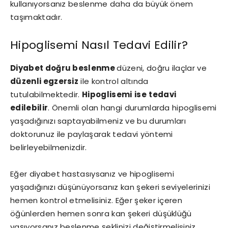
kullanıyorsanız beslenme daha da büyük önem
taşımaktadır.
Hipoglisemi Nasıl Tedavi Edilir?
Diyabet doğru beslenme
düzeni, doğru ilaçlar ve
düzenli egzersiz
ile kontrol altında
tutulabilmektedir.
Hipoglisemi
ise
tedavi
edilebilir
. Önemli olan hangi durumlarda hipoglisemi
yaşadığınızı saptayabilmeniz ve bu durumları
doktorunuz ile paylaşarak tedavi yöntemi
belirleyebilmenizdir.
Eğer diyabet hastasıysanız ve hipoglisemi
yaşadığınızı düşünüyorsanız kan şekeri seviyelerinizi
hemen kontrol etmelisiniz. Eğer şeker içeren
öğünlerden hemen sonra kan şekeri düşüklüğü
yaşıyorsanız beslenme şeklinizi değiştirmelisiniz.