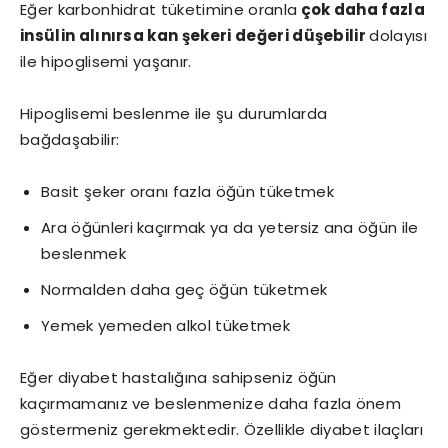
Eğer karbonhidrat tüketimine oranla
çok daha fazla
insülin alınırsa kan şekeri değeri düşebilir
dolayısı
ile hipoglisemi yaşanır.
Hipoglisemi beslenme ile şu durumlarda
bağdaşabilir:
Basit şeker oranı fazla öğün tüketmek
Ara öğünleri kaçırmak ya da yetersiz ana öğün ile
beslenmek
Normalden daha geç öğün tüketmek
Yemek yemeden alkol tüketmek
Eğer diyabet hastalığına sahipseniz öğün
kaçırmamanız ve beslenmenize daha fazla önem
göstermeniz gerekmektedir. Özellikle diyabet ilaçları