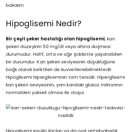
bakalım.
Hipoglisemi Nedir?
Bir çeşit şeker hastalığı olan hipoglisemi
, kan
şekeri düzeyinin 50 mg/dl veya altına düşmesi
durumudur. Hafif, orta ve ağır şiddette yaşanabilen
bir durumdur. Kan şekeri seviyesinin düşüklüğüne
bağlı olarak belirtileri de kuvvetlenebilmektedir.
Hipoglisemi hipergliseminin tam tersidir. Hiperglisemi
kan şekeri seviyesinin, yani kandaki glukoz miktarının
normalden yüksek olması ile oluşur.
Hipoglisemi insülin ilaçları ya da oral antidiyabetik