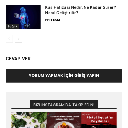
Kas Hafızası Nedir, Ne Kadar Sürer?
Nasıl Geliştirilir?
FH TEAM
Sağlık
CEVAP VER
YORUM YAPMAK İÇIN GIRIŞ YAPIN
BİZİ INSTAGRAM'DA TAKİP EDİN!