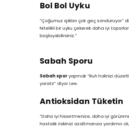
Bol Bol Uyku
“Çoğumuz ışıkları çok geç söndürüyor” diy
Nitelikli bir uyku çekerek daha iyi toparl
başlayabilirsiniz.”
Sabah Sporu
Sabah spor
yapmak “Ruh halinizi düzelti
yaratır” diyor Lee.
Antioksidan Tüketin
“Daha iyi hissetmenize, daha iyi görünm
hastalık riskinizi azaltmanıza yardımcı olu