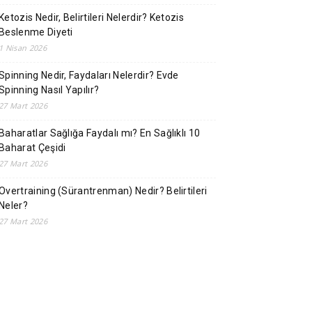
Ketozis Nedir, Belirtileri Nelerdir? Ketozis
Beslenme Diyeti
1 Nisan 2026
Spinning Nedir, Faydaları Nelerdir? Evde
Spinning Nasıl Yapılır?
27 Mart 2026
Baharatlar Sağlığa Faydalı mı? En Sağlıklı 10
Baharat Çeşidi
27 Mart 2026
Overtraining (Sürantrenman) Nedir? Belirtileri
Neler?
27 Mart 2026