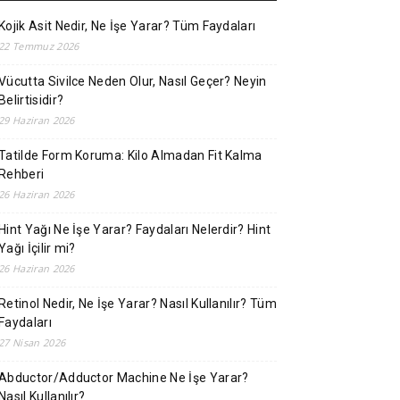
Kojik Asit Nedir, Ne İşe Yarar? Tüm Faydaları
22 Temmuz 2026
Vücutta Sivilce Neden Olur, Nasıl Geçer? Neyin
Belirtisidir?
29 Haziran 2026
Tatilde Form Koruma: Kilo Almadan Fit Kalma
Rehberi
26 Haziran 2026
Hint Yağı Ne İşe Yarar? Faydaları Nelerdir? Hint
Yağı İçilir mi?
26 Haziran 2026
Retinol Nedir, Ne İşe Yarar? Nasıl Kullanılır? Tüm
Faydaları
27 Nisan 2026
Abductor/Adductor Machine Ne İşe Yarar?
Nasıl Kullanılır?