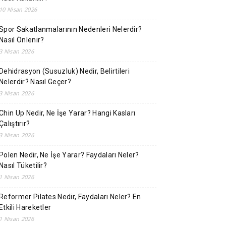
10 Nisan 2026
Spor Sakatlanmalarının Nedenleri Nelerdir?
Nasıl Önlenir?
3 Nisan 2026
Dehidrasyon (Susuzluk) Nedir, Belirtileri
Nelerdir? Nasıl Geçer?
3 Nisan 2026
Chin Up Nedir, Ne İşe Yarar? Hangi Kasları
Çalıştırır?
3 Nisan 2026
Polen Nedir, Ne İşe Yarar? Faydaları Neler?
Nasıl Tüketilir?
1 Nisan 2026
Reformer Pilates Nedir, Faydaları Neler? En
Etkili Hareketler
1 Nisan 2026