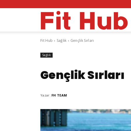
F
Fit Hub
Sağlık
Gençlik Sırları
H
Sağlık
Gençlik Sırları
Yazar:
FH TEAM