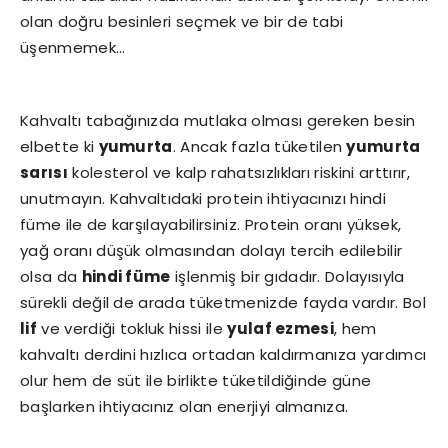
olan doğru besinleri seçmek ve bir de tabi
üşenmemek…
Kahvaltı tabağınızda mutlaka olması gereken besin
elbette ki
yumurta
. Ancak fazla tüketilen
yumurta
sarısı
kolesterol ve kalp rahatsızlıkları riskini arttırır,
unutmayın. Kahvaltıdaki protein ihtiyacınızı hindi
füme ile de karşılayabilirsiniz. Protein oranı yüksek,
yağ oranı düşük olmasından dolayı tercih edilebilir
olsa da
hindi füme
işlenmiş bir gıdadır. Dolayısıyla
sürekli değil de arada tüketmenizde fayda vardır. Bol
lif
ve verdiği tokluk hissi ile
yulaf ezmesi
, hem
kahvaltı derdini hızlıca ortadan kaldırmanıza yardımcı
olur hem de süt ile birlikte tüketildiğinde güne
başlarken ihtiyacınız olan enerjiyi almanıza.