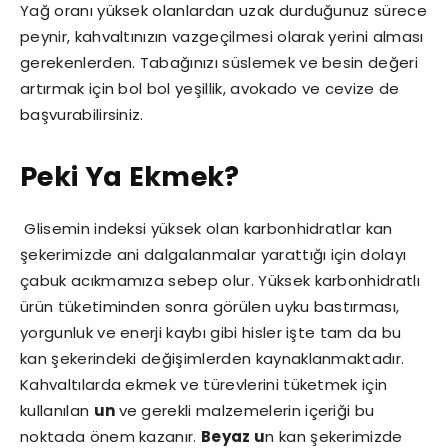
Yağ oranı yüksek olanlardan uzak durduğunuz sürece
peynir, kahvaltınızın vazgeçilmesi olarak yerini alması
gerekenlerden. Tabağınızı süslemek ve besin değeri
artırmak için bol bol yeşillik, avokado ve cevize de
başvurabilirsiniz.
Peki Ya Ekmek?
Glisemin indeksi yüksek olan karbonhidratlar kan
şekerimizde ani dalgalanmalar yarattığı için dolayı
çabuk acıkmamıza sebep olur. Yüksek karbonhidratlı
ürün tüketiminden sonra görülen uyku bastırması,
yorgunluk ve enerji kaybı gibi hisler işte tam da bu
kan şekerindeki değişimlerden kaynaklanmaktadır.
Kahvaltılarda ekmek ve türevlerini tüketmek için
kullanılan
un
ve gerekli malzemelerin içeriği bu
noktada önem kazanır.
Beyaz u
n kan şekerimizde