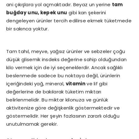
ani çıkışlara yol açmaktadır. Beyaz un yerine
tam
buğday
unu, kepek unu
gibi kan şekerini
dengeleyen ürünler tercih edilirse ekmek tüketmede
bir sakınca yoktur.
Tam tahıl, meyve, yağsız ürünler ve sebzeler çoğu
düşük glisemik insdeks değerine sahip olduğundan
kilo vermek için de iyi seçeneklerdir. Ancak sağlıklı
beslenmede sadece bu noktaya değil, ürünlerin
içeriğindeki yağ, mineral,
vitamin
ve lif gibi
değerlerine de bakılarak tüketim miktarı
belirlenmelidir. Bu miktar kilonuza ve günlük
aktivitenize göre değişkenlik göstermektedir ve
göstermelidir. Her şeyin fazlasının zararlı olduğu
unutulmamak gerekir.