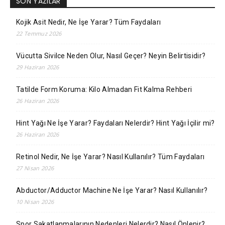
SON YAZILAR
Kojik Asit Nedir, Ne İşe Yarar? Tüm Faydaları
22 Temmuz 2026
Vücutta Sivilce Neden Olur, Nasıl Geçer? Neyin Belirtisidir?
29 Haziran 2026
Tatilde Form Koruma: Kilo Almadan Fit Kalma Rehberi
26 Haziran 2026
Hint Yağı Ne İşe Yarar? Faydaları Nelerdir? Hint Yağı İçilir mi?
26 Haziran 2026
Retinol Nedir, Ne İşe Yarar? Nasıl Kullanılır? Tüm Faydaları
27 Nisan 2026
Abductor/Adductor Machine Ne İşe Yarar? Nasıl Kullanılır?
10 Nisan 2026
Spor Sakatlanmalarının Nedenleri Nelerdir? Nasıl Önlenir?