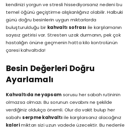
kendinizi yorgun ve stresli hissediyorsanız nedeni bu
temel öğünü geçiştirme alışkanlığınız olabilir. Halbuki
günü doğru besinlerin uygun miktarlarda
buluşturulduğu bir
kahvaltı sofrası
ile karşılamanın
sayısız getirisi var. Stresten uzak durmanın, pek çok
hastalığın önüne geçmenin hatta kilo kontrolünün
çaresi kahvaltıda!
Besin Değerleri Doğru
Ayarlamalı
Kahvaltıda ne yapsam
sorusu her sabah rutininin
olmazsa olmazı. Bu sorunun cevabını ne şekilde
verdiğiniz oldukça önemli. Olur da vakit bulup her
sabahı
serpme kahvaltı
ile karşılarsanız alacağınız
kalori
miktarı sizi uzun vadede üzecektir. Bu nedenle