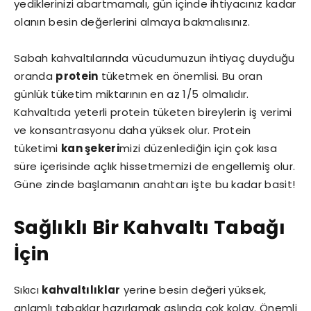
yediklerinizi abartmamalı, gün içinde ihtiyacınız kadar
olanın besin değerlerini almaya bakmalısınız.
Sabah kahvaltılarında vücudumuzun ihtiyaç duyduğu
oranda
protein
tüketmek en önemlisi. Bu oran
günlük tüketim miktarının en az 1/5 olmalıdır.
Kahvaltıda yeterli protein tüketen bireylerin iş verimi
ve konsantrasyonu daha yüksek olur. Protein
tüketimi
kan şekeri
mizi düzenlediğin için çok kısa
süre içerisinde açlık hissetmemizi de engellemiş olur.
Güne zinde başlamanın anahtarı işte bu kadar basit!
Sağlıklı Bir Kahvaltı Tabağı
İçin
Sıkıcı
kahvaltılıklar
yerine besin değeri yüksek,
anlamlı tabaklar hazırlamak aslında çok kolay. Önemli