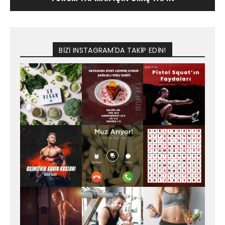
BİZİ INSTAGRAM'DA TAKİP EDİN!