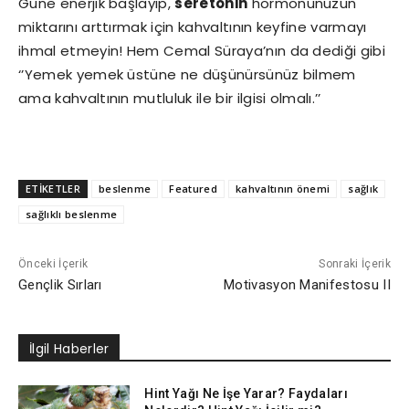
Güne enerjik başlayıp,
seretonin
hormonunuzun
miktarını arttırmak için kahvaltının keyfine varmayı
ihmal etmeyin! Hem Cemal Süraya’nın da dediği gibi
‘’Yemek yemek üstüne ne düşünürsünüz bilmem
ama kahvaltının mutluluk ile bir ilgisi olmalı.’’
ETİKETLER
beslenme
Featured
kahvaltının önemi
sağlık
sağlıklı beslenme
Önceki İçerik
Sonraki İçerik
Gençlik Sırları
Motivasyon Manifestosu II
İlgil Haberler
Hint Yağı Ne İşe Yarar? Faydaları