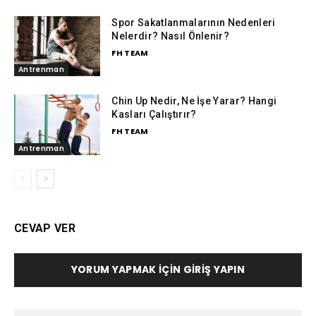
Spor Sakatlanmalarının Nedenleri
Nelerdir? Nasıl Önlenir?
FH TEAM
Antrenman
Chin Up Nedir, Ne İşe Yarar? Hangi
Kasları Çalıştırır?
FH TEAM
Antrenman
CEVAP VER
YORUM YAPMAK İÇIN GIRIŞ YAPIN