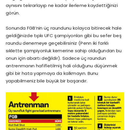
aynısını tekrarlayıp ne kadar ilerleme kaydettiğinizi
görün.
Sonunda FGB’nin üç raundunu kolayca bitirecek hale
geldiğinizde tıpkı UFC şampiyonları gibi bu sefer beş
raundu denemeye geçebilirsiniz (Penn iki farklı
sıklette şampiyonluk kemerine sahip olduğundan bu
onun için abartı değildir). Sadece üç raundun
antrenmanın hafifletilmiş hali olduğunu düşünmek
gibi bir hata yapmaya da kalkmayın. Bunu
yapabilmeniz bile büyük bir başarıdır.