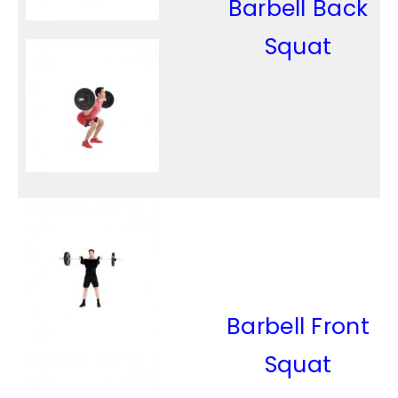
Barbell Back
Squat
Barbell Front
Squat