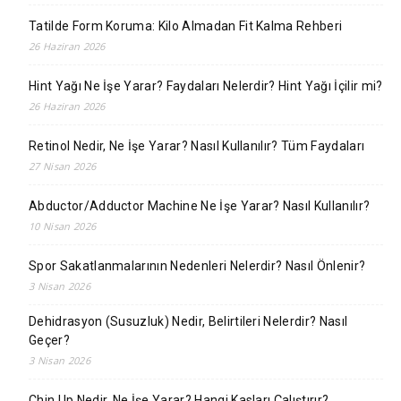
Tatilde Form Koruma: Kilo Almadan Fit Kalma Rehberi
26 Haziran 2026
Hint Yağı Ne İşe Yarar? Faydaları Nelerdir? Hint Yağı İçilir mi?
26 Haziran 2026
Retinol Nedir, Ne İşe Yarar? Nasıl Kullanılır? Tüm Faydaları
27 Nisan 2026
Abductor/Adductor Machine Ne İşe Yarar? Nasıl Kullanılır?
10 Nisan 2026
Spor Sakatlanmalarının Nedenleri Nelerdir? Nasıl Önlenir?
3 Nisan 2026
Dehidrasyon (Susuzluk) Nedir, Belirtileri Nelerdir? Nasıl
Geçer?
3 Nisan 2026
Chin Up Nedir, Ne İşe Yarar? Hangi Kasları Çalıştırır?