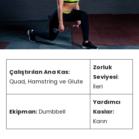
Zorluk
Çalıştırılan Ana Kas:
Seviyesi
:
Quad, Hamstring ve Glute
İleri
Yardımcı
Ekipman:
Dumbbell
Kaslar:
Karın