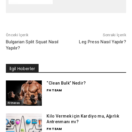
Önceki İçerik
Sonraki İçerik
Bulgarian Split Squat Nasıl
Leg Press Nasıl Yapılır?
Yapılır?
İlgil Haberler
“Clean Bulk” Nedir?
FH TEAM
Fitness
Kilo Vermek için Kardiyo mu, Ağırlık
Antrenmanı mı?
FH TEAM