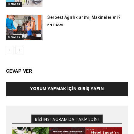
Fitness
Serbest Ağırlıklar mı, Makineler mi?
FH TEAM
Fitness
CEVAP VER
YORUM YAPMAK İÇIN GIRIŞ YAPIN
BİZİ INSTAGRAM'DA TAKİP EDİN!