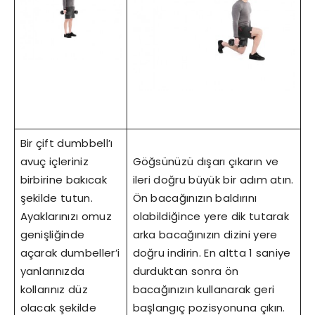
Bir çift dumbbell’ı
avuç içleriniz
Göğsünüzü dışarı çıkarın ve
birbirine bakıcak
ileri doğru büyük bir adım atın.
şekilde tutun.
Ön bacağınızın baldırını
Ayaklarınızı omuz
olabildiğince yere dik tutarak
genişliğinde
arka bacağınızın dizini yere
açarak dumbeller’i
doğru indirin. En altta 1 saniye
yanlarınızda
durduktan sonra ön
kollarınız düz
bacağınızın kullanarak geri
olacak şekilde
başlangıç pozisyonuna çıkın.