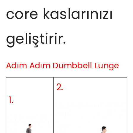
core kaslarınızı
geliştirir.
Adım Adım Dumbbell Lunge
2.
1.