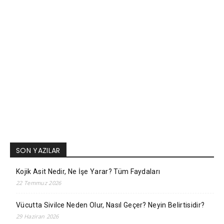
SON YAZILAR
Kojik Asit Nedir, Ne İşe Yarar? Tüm Faydaları
22 Temmuz 2026
Vücutta Sivilce Neden Olur, Nasıl Geçer? Neyin Belirtisidir?
29 Haziran 2026