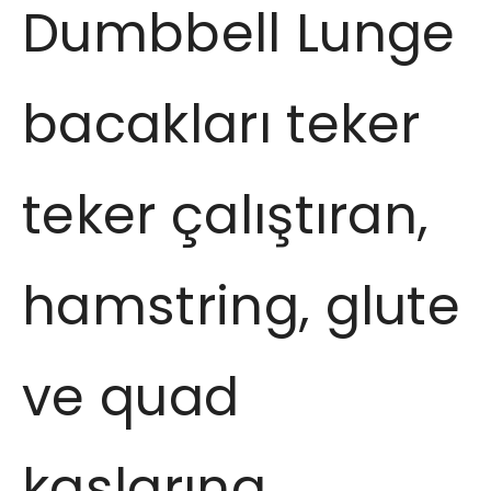
Dumbbell Lunge
bacakları teker
teker çalıştıran,
hamstring, glute
ve quad
kaslarına