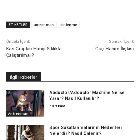
ETİKETLER
antrenman
dinlenme
Önceki İçerik
Sonraki İçerik
Kas Grupları Hangi Sıklıkta
Güç-Hacim İlişkisi
Çalıştırılmalı?
İlgil Haberler
Abductor/Adductor Machine Ne İşe
Yarar? Nasıl Kullanılır?
FH TEAM
Antrenman
Spor Sakatlanmalarının Nedenleri
Nelerdir? Nasıl Önlenir?