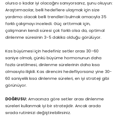
olursa o kadar iyi olacağını sanıyorsanız, şunu okuyun:
Araştırmacılar, belli hedeflere ulaşmak için size
yardımcı olacak belli trendleri bulmak amacıyla 35
farklı çalışmayı inceledi. Güç arttırmak için,
çalışmanın kendi süresi çok farklı olsa da, optimal
dinlenme süresinin 3-5 dakika olduğu görülüyor.
Kas büyümesi için hedefiniz setler arası 30–60
saniye olmalı, çünkü büyüme hormonunun daha
fazla üretilmesi, dinlenme sürelerinin daha kısa
olmasıyla ilişkili. Kas direncini hedefliyorsanız yine 30-
60 saniyelik kısa dinlenme süreleri, en iyi strateji gibi
görünüyor.
DOĞRUSU:
Amacınıza göre setler arası dinlenme
süreleri kullanmak iyi bir stratejidir. Ancak arada
sırada rutininizi değiştirebilirsiniz.