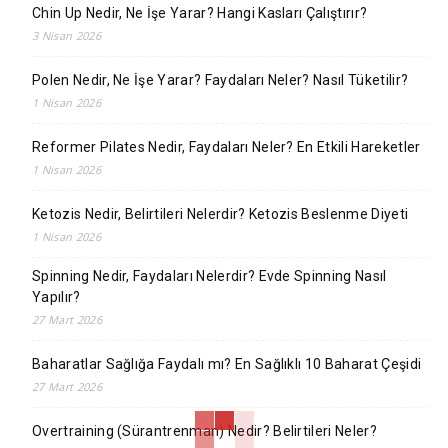
Chin Up Nedir, Ne İşe Yarar? Hangi Kasları Çalıştırır?
3 Nisan 2026
Polen Nedir, Ne İşe Yarar? Faydaları Neler? Nasıl Tüketilir?
1 Nisan 2026
Reformer Pilates Nedir, Faydaları Neler? En Etkili Hareketler
1 Nisan 2026
Ketozis Nedir, Belirtileri Nelerdir? Ketozis Beslenme Diyeti
1 Nisan 2026
Spinning Nedir, Faydaları Nelerdir? Evde Spinning Nasıl
Yapılır?
27 Mart 2026
Baharatlar Sağlığa Faydalı mı? En Sağlıklı 10 Baharat Çeşidi
27 Mart 2026
Overtraining (Sürantrenman) Nedir? Belirtileri Neler?