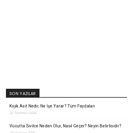
SON YAZILAR
Kojik Asit Nedir, Ne İşe Yarar? Tüm Faydaları
22 Temmuz 2026
Vücutta Sivilce Neden Olur, Nasıl Geçer? Neyin Belirtisidir?
29 Haziran 2026