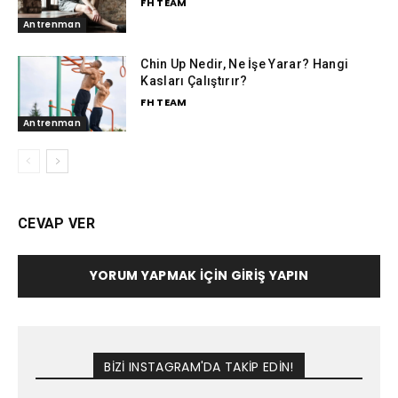
FH TEAM
Antrenman
Chin Up Nedir, Ne İşe Yarar? Hangi
Kasları Çalıştırır?
FH TEAM
Antrenman
CEVAP VER
YORUM YAPMAK İÇIN GIRIŞ YAPIN
BİZİ INSTAGRAM'DA TAKİP EDİN!