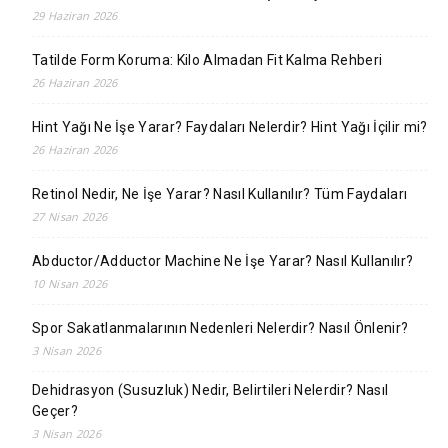
29 Haziran 2026
Tatilde Form Koruma: Kilo Almadan Fit Kalma Rehberi
26 Haziran 2026
Hint Yağı Ne İşe Yarar? Faydaları Nelerdir? Hint Yağı İçilir mi?
26 Haziran 2026
Retinol Nedir, Ne İşe Yarar? Nasıl Kullanılır? Tüm Faydaları
27 Nisan 2026
Abductor/Adductor Machine Ne İşe Yarar? Nasıl Kullanılır?
10 Nisan 2026
Spor Sakatlanmalarının Nedenleri Nelerdir? Nasıl Önlenir?
3 Nisan 2026
Dehidrasyon (Susuzluk) Nedir, Belirtileri Nelerdir? Nasıl
Geçer?
3 Nisan 2026