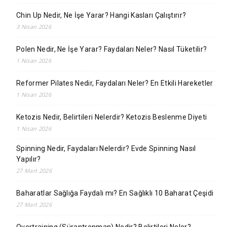
Chin Up Nedir, Ne İşe Yarar? Hangi Kasları Çalıştırır?
3 Nisan 2026
Polen Nedir, Ne İşe Yarar? Faydaları Neler? Nasıl Tüketilir?
1 Nisan 2026
Reformer Pilates Nedir, Faydaları Neler? En Etkili Hareketler
1 Nisan 2026
Ketozis Nedir, Belirtileri Nelerdir? Ketozis Beslenme Diyeti
1 Nisan 2026
Spinning Nedir, Faydaları Nelerdir? Evde Spinning Nasıl
Yapılır?
27 Mart 2026
Baharatlar Sağlığa Faydalı mı? En Sağlıklı 10 Baharat Çeşidi
27 Mart 2026
Overtraining (Sürantrenman) Nedir? Belirtileri Neler?