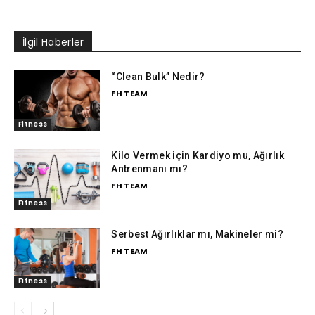
İlgil Haberler
“Clean Bulk” Nedir?
FH TEAM
Fitness
Kilo Vermek için Kardiyo mu, Ağırlık
Antrenmanı mı?
FH TEAM
Fitness
Serbest Ağırlıklar mı, Makineler mi?
FH TEAM
Fitness