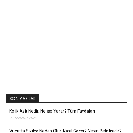
SON YAZILAR
Kojik Asit Nedir, Ne İşe Yarar? Tüm Faydaları
22 Temmuz 2026
Vücutta Sivilce Neden Olur, Nasıl Geçer? Neyin Belirtisidir?