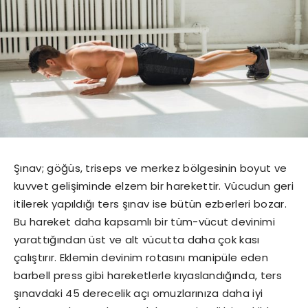
Şınav; göğüs, triseps ve merkez bölgesinin boyut ve
kuvvet gelişiminde elzem bir harekettir. Vücudun geri
itilerek yapıldığı ters şınav ise bütün ezberleri bozar.
Bu hareket daha kapsamlı bir tüm-vücut devinimi
yarattığından üst ve alt vücutta daha çok kası
çalıştırır. Eklemin devinim rotasını manipüle eden
barbell press gibi hareketlerle kıyaslandığında, ters
şınavdaki 45 derecelik açı omuzlarınıza daha iyi