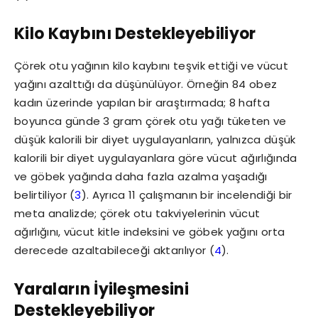
Kilo Kaybını Destekleyebiliyor
Çörek otu yağının kilo kaybını teşvik ettiği ve vücut
yağını azalttığı da düşünülüyor. Örneğin 84 obez
kadın üzerinde yapılan bir araştırmada; 8 hafta
boyunca günde 3 gram çörek otu yağı tüketen ve
düşük kalorili bir diyet uygulayanların, yalnızca düşük
kalorili bir diyet uygulayanlara göre vücut ağırlığında
ve göbek yağında daha fazla azalma yaşadığı
belirtiliyor (
3
). Ayrıca 11 çalışmanın bir incelendiği bir
meta analizde; çörek otu takviyelerinin vücut
ağırlığını, vücut kitle indeksini ve göbek yağını orta
derecede azaltabileceği aktarılıyor (
4
).
Yaraların İyileşmesini
Destekleyebiliyor