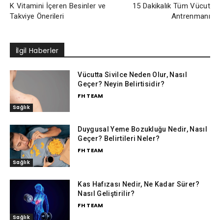
K Vitamini İçeren Besinler ve
15 Dakikalık Tüm Vücut
Takviye Önerileri
Antrenmanı
İlgil Haberler
Vücutta Sivilce Neden Olur, Nasıl
Geçer? Neyin Belirtisidir?
FH TEAM
Sağlık
Duygusal Yeme Bozukluğu Nedir, Nasıl
Geçer? Belirtileri Neler?
FH TEAM
Sağlık
Kas Hafızası Nedir, Ne Kadar Sürer?
Nasıl Geliştirilir?
FH TEAM
Sağlık