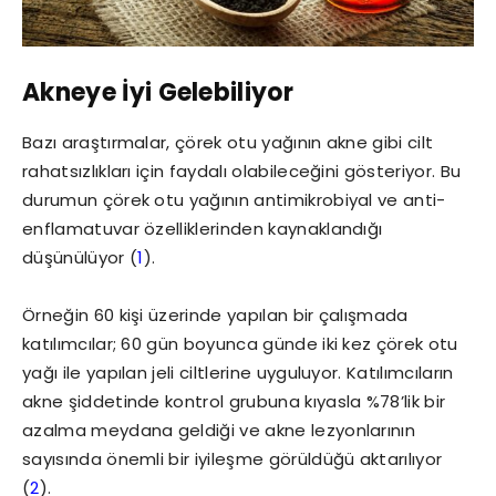
Akneye İyi Gelebiliyor
Bazı araştırmalar, çörek otu yağının akne gibi cilt
rahatsızlıkları için faydalı olabileceğini gösteriyor. Bu
durumun çörek otu yağının antimikrobiyal ve anti-
enflamatuvar özelliklerinden kaynaklandığı
düşünülüyor (
1
).
Örneğin 60 kişi üzerinde yapılan bir çalışmada
katılımcılar; 60 gün boyunca günde iki kez çörek otu
yağı ile yapılan jeli ciltlerine uyguluyor. Katılımcıların
akne şiddetinde kontrol grubuna kıyasla %78’lik bir
azalma meydana geldiği ve akne lezyonlarının
sayısında önemli bir iyileşme görüldüğü aktarılıyor
(
2
).