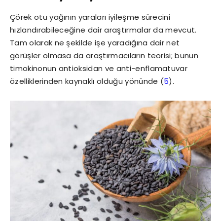
Çörek otu yağının yaraları iyileşme sürecini
hızlandırabileceğine dair araştırmalar da mevcut.
Tam olarak ne şekilde işe yaradığına dair net
görüşler olmasa da araştırmacıların teorisi; bunun
timokinonun antioksidan ve anti-enflamatuvar
özelliklerinden kaynaklı olduğu yönünde (
5
).