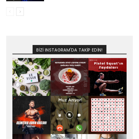
BİZİ INSTAGRAM'DA TAKİP EDİN!