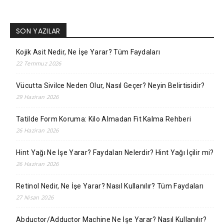
SON YAZILAR
Kojik Asit Nedir, Ne İşe Yarar? Tüm Faydaları
22 Temmuz 2026
Vücutta Sivilce Neden Olur, Nasıl Geçer? Neyin Belirtisidir?
29 Haziran 2026
Tatilde Form Koruma: Kilo Almadan Fit Kalma Rehberi
26 Haziran 2026
Hint Yağı Ne İşe Yarar? Faydaları Nelerdir? Hint Yağı İçilir mi?
26 Haziran 2026
Retinol Nedir, Ne İşe Yarar? Nasıl Kullanılır? Tüm Faydaları
27 Nisan 2026
Abductor/Adductor Machine Ne İşe Yarar? Nasıl Kullanılır?