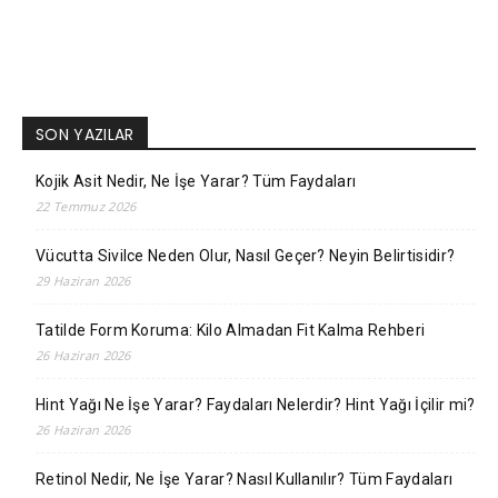
SON YAZILAR
Kojik Asit Nedir, Ne İşe Yarar? Tüm Faydaları
22 Temmuz 2026
Vücutta Sivilce Neden Olur, Nasıl Geçer? Neyin Belirtisidir?
29 Haziran 2026
Tatilde Form Koruma: Kilo Almadan Fit Kalma Rehberi
26 Haziran 2026
Hint Yağı Ne İşe Yarar? Faydaları Nelerdir? Hint Yağı İçilir mi?
26 Haziran 2026
Retinol Nedir, Ne İşe Yarar? Nasıl Kullanılır? Tüm Faydaları