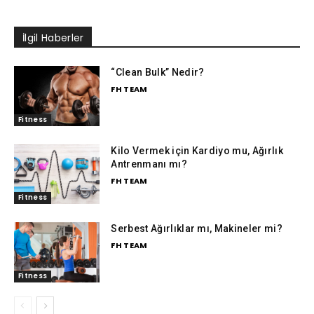
İlgil Haberler
“Clean Bulk” Nedir?
FH TEAM
Fitness
Kilo Vermek için Kardiyo mu, Ağırlık
Antrenmanı mı?
FH TEAM
Fitness
Serbest Ağırlıklar mı, Makineler mi?
FH TEAM
Fitness