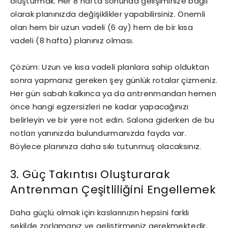
oluşturmak. Her 8 hafta sonunda gelişiminize bağlı
olarak planınızda değişiklikler yapabilirsiniz. Önemli
olan hem bir uzun vadeli (6 ay) hem de bir kısa
vadeli (8 hafta) planınız olması.
Çözüm: Uzun ve kısa vadeli planlara sahip olduktan
sonra yapmanız gereken şey günlük rotalar çizmeniz.
Her gün sabah kalkınca ya da antrenmandan hemen
önce hangi egzersizleri ne kadar yapacağınızı
belirleyin ve bir yere not edin. Salona giderken de bu
notları yanınızda bulundurmanızda fayda var.
Böylece planınıza daha sıkı tutunmuş olacaksınız.
3. Güç Takıntısı Oluşturarak
Antrenman Çeşitliliğini Engellemek
Daha güçlü olmak için kaslarınızın hepsini farklı
şekilde zorlamanız ve geliştirmeniz gerekmektedir.