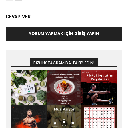
CEVAP VER
YORUM YAPMAK İÇIN GIRIŞ YAPIN
BİZİ INSTAGRAM'DA TAKİP EDİN!