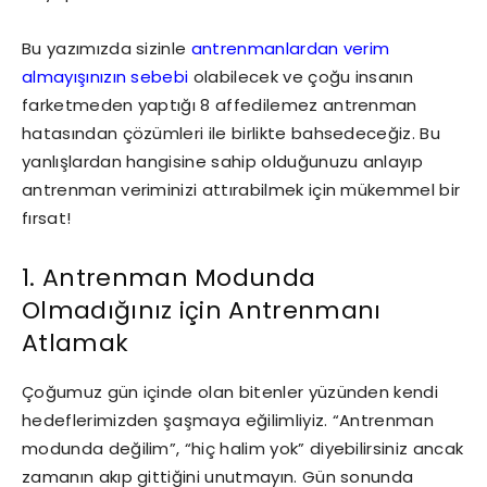
Bu yazımızda sizinle
antrenmanlardan verim
almayışınızın sebebi
olabilecek ve çoğu insanın
farketmeden yaptığı 8 affedilemez antrenman
hatasından çözümleri ile birlikte bahsedeceğiz. Bu
yanlışlardan hangisine sahip olduğunuzu anlayıp
antrenman veriminizi attırabilmek için mükemmel bir
fırsat!
1. Antrenman Modunda
Olmadığınız için Antrenmanı
Atlamak
Çoğumuz gün içinde olan bitenler yüzünden kendi
hedeflerimizden şaşmaya eğilimliyiz. “Antrenman
modunda değilim”, “hiç halim yok” diyebilirsiniz ancak
zamanın akıp gittiğini unutmayın. Gün sonunda