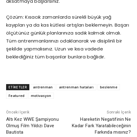
aksatmaya başlarsınız.
Çözüm: Kısacık zamanlarda sürekli büyük yağ
kayıpları ya da kas kütlesi artışları beklemeyin. Başarı
ölçütünüz günlük planlarınıza sadık kalmak olmalı.
Tüm antrenmanlarınızı odaklanarak ve disiplinli bir
şekilde yapmalısınız. Uzun ve kısa vadede
beklediğiniz tüm başarılar bunlara bağlıdır.
ETİKETLER
antrenman
antrenman hataları
beslenme
Featured
motivasyon
Önceki İçerik
Sonraki İçerik
Altı Kez WWE Şampiyonu
Hareketin Negatifinin Ne
Olmuş Film Yıldızı Dave
Kadar Fark Yaratabileceğinin
Bautista
Farkında mısınız?