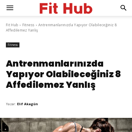
Fit Hub
Fitness
Antrenmanlarınızda Yapıyor Olabileceğiniz 8
Affedilemez Yanlış
Fitness
Antrenmanlarınızda
Yapıyor Olabileceğiniz 8
Affedilemez Yanlış
Yazar:
Elif Akagün