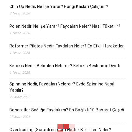
Chin Up Nedir, Ne İşe Yarar? Hangi Kasları Çalıştırır?
3 Nisan 2026
Polen Nedir, Ne İşe Yarar? Faydaları Neler? Nasıl Tüketilir?
1 Nisan 2026
Reformer Pilates Nedir, Faydaları Neler? En Etkili Hareketler
1 Nisan 2026
Ketozis Nedir, Belirtileri Nelerdir? Ketozis Beslenme Diyeti
1 Nisan 2026
Spinning Nedir, Faydaları Nelerdir? Evde Spinning Nasıl
Yapılır?
27 Mart 2026
Baharatlar Sağlığa Faydalı mı? En Sağlıklı 10 Baharat Çeşidi
27 Mart 2026
Overtraining (Sürantrenman) Nedir? Belirtileri Neler?