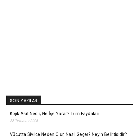
SON YAZILAR
Kojik Asit Nedir, Ne İşe Yarar? Tüm Faydaları
22 Temmuz 2026
Vücutta Sivilce Neden Olur, Nasıl Geçer? Neyin Belirtisidir?