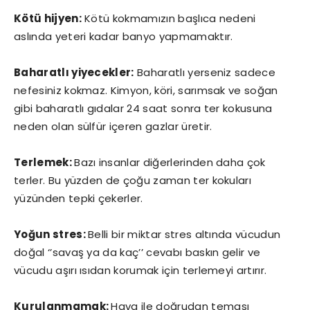
Kötü hijyen:
Kötü kokmamızın başlıca nedeni
aslında yeteri kadar banyo yapmamaktır.
Baharatlı yiyecekler:
Baharatlı yerseniz sadece
nefesiniz kokmaz. Kimyon, köri, sarımsak ve soğan
gibi baharatlı gıdalar 24 saat sonra ter kokusuna
neden olan sülfür içeren gazlar üretir.
Terlemek:
Bazı insanlar diğerlerinden daha çok
terler. Bu yüzden de çoğu zaman ter kokuları
yüzünden tepki çekerler.
Yoğun stres:
Belli bir miktar stres altında vücudun
doğal ‘’savaş ya da kaç’’ cevabı baskın gelir ve
vücudu aşırı ısıdan korumak için terlemeyi artırır.
Kurulanmamak:
Hava ile doğrudan teması