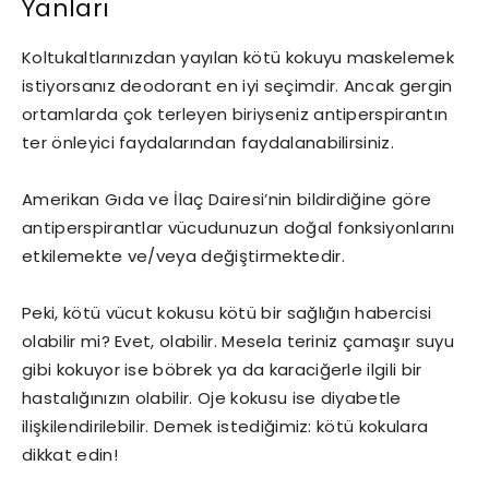
Yanları
Koltukaltlarınızdan yayılan kötü kokuyu maskelemek
istiyorsanız deodorant en iyi seçimdir. Ancak gergin
ortamlarda çok terleyen biriyseniz antiperspirantın
ter önleyici faydalarından faydalanabilirsiniz.
Amerikan Gıda ve İlaç Dairesi’nin bildirdiğine göre
antiperspirantlar vücudunuzun doğal fonksiyonlarını
etkilemekte ve/veya değiştirmektedir.
Peki, kötü vücut kokusu kötü bir sağlığın habercisi
olabilir mi? Evet, olabilir. Mesela teriniz çamaşır suyu
gibi kokuyor ise böbrek ya da karaciğerle ilgili bir
hastalığınızın olabilir. Oje kokusu ise diyabetle
ilişkilendirilebilir. Demek istediğimiz: kötü kokulara
dikkat edin!