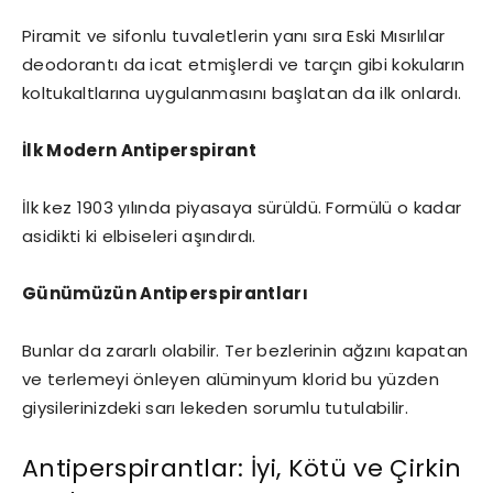
Piramit ve sifonlu tuvaletlerin yanı sıra Eski Mısırlılar
deodorantı da icat etmişlerdi ve tarçın gibi kokuların
koltukaltlarına uygulanmasını başlatan da ilk onlardı.
İlk Modern Antiperspirant
İlk kez 1903 yılında piyasaya sürüldü. Formülü o kadar
asidikti ki elbiseleri aşındırdı.
Günümüzün Antiperspirantları
Bunlar da zararlı olabilir. Ter bezlerinin ağzını kapatan
ve terlemeyi önleyen alüminyum klorid bu yüzden
giysilerinizdeki sarı lekeden sorumlu tutulabilir.
Antiperspirantlar: İyi, Kötü ve Çirkin