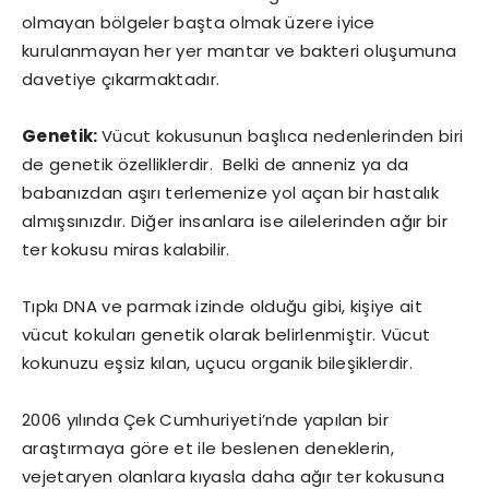
olmayan bölgeler başta olmak üzere iyice
kurulanmayan her yer mantar ve bakteri oluşumuna
davetiye çıkarmaktadır.
Genetik:
Vücut kokusunun başlıca nedenlerinden biri
de genetik özelliklerdir. Belki de anneniz ya da
babanızdan aşırı terlemenize yol açan bir hastalık
almışsınızdır. Diğer insanlara ise ailelerinden ağır bir
ter kokusu miras kalabilir.
Tıpkı DNA ve parmak izinde olduğu gibi, kişiye ait
vücut kokuları genetik olarak belirlenmiştir. Vücut
kokunuzu eşsiz kılan, uçucu organik bileşiklerdir.
2006 yılında Çek Cumhuriyeti’nde yapılan bir
araştırmaya göre et ile beslenen deneklerin,
vejetaryen olanlara kıyasla daha ağır ter kokusuna