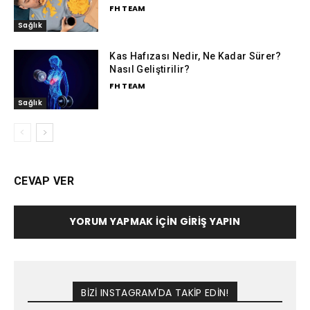
FH TEAM
Sağlık
Kas Hafızası Nedir, Ne Kadar Sürer?
Nasıl Geliştirilir?
FH TEAM
Sağlık
CEVAP VER
YORUM YAPMAK İÇIN GIRIŞ YAPIN
BİZİ INSTAGRAM'DA TAKİP EDİN!