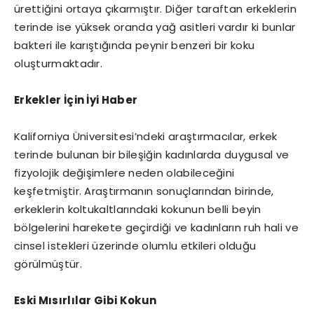
ürettiğini ortaya çıkarmıştır. Diğer taraftan erkeklerin
terinde ise yüksek oranda yağ asitleri vardır ki bunlar
bakteri ile karıştığında peynir benzeri bir koku
oluşturmaktadır.
Erkekler İçin İyi Haber
Kaliforniya Üniversitesi’ndeki araştırmacılar, erkek
terinde bulunan bir bileşiğin kadınlarda duygusal ve
fizyolojik değişimlere neden olabileceğini
keşfetmiştir. Araştırmanın sonuçlarından birinde,
erkeklerin koltukaltlarındaki kokunun belli beyin
bölgelerini harekete geçirdiği ve kadınların ruh hali ve
cinsel istekleri üzerinde olumlu etkileri olduğu
görülmüştür.
Eski Mısırlılar Gibi Kokun