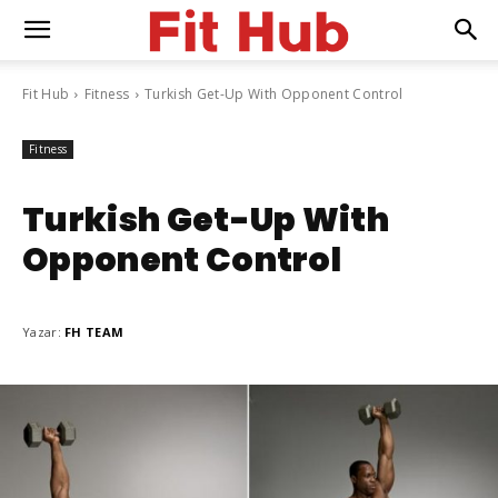
Fit Hub
Fitness
Turkish Get-Up With Opponent Control
Fitness
Turkish Get-Up With
Opponent Control
Yazar:
FH TEAM