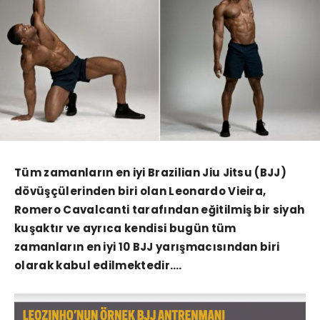
Tüm zamanların en iyi Brazilian Jiu Jitsu (BJJ)
dövüşçülerinden biri olan Leonardo Vieira,
Romero Cavalcanti tarafından eğitilmiş bir siyah
kuşaktır ve ayrıca kendisi bugün tüm
zamanların en iyi 10 BJJ yarışmacısından biri
olarak kabul edilmektedir….