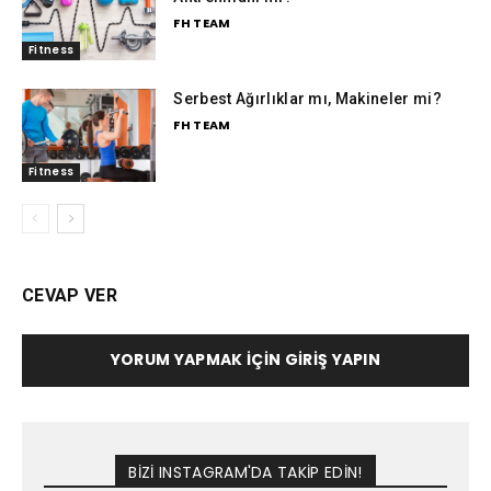
FH TEAM
Fitness
Serbest Ağırlıklar mı, Makineler mi?
FH TEAM
Fitness
CEVAP VER
YORUM YAPMAK İÇIN GIRIŞ YAPIN
BİZİ INSTAGRAM'DA TAKİP EDİN!