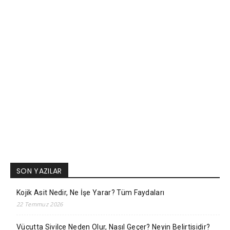
SON YAZILAR
Kojik Asit Nedir, Ne İşe Yarar? Tüm Faydaları
22 Temmuz 2026
Vücutta Sivilce Neden Olur, Nasıl Geçer? Neyin Belirtisidir?