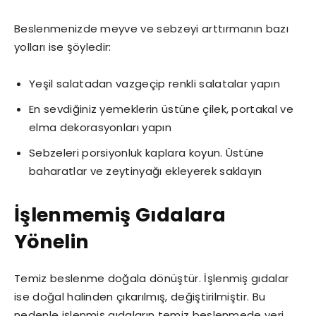
Beslenmenizde meyve ve sebzeyi arttırmanın bazı
yolları ise şöyledir:
Yeşil salatadan vazgeçip renkli salatalar yapın
En sevdiğiniz yemeklerin üstüne çilek, portakal ve
elma dekorasyonları yapın
Sebzeleri porsiyonluk kaplara koyun. Üstüne
baharatlar ve zeytinyağı ekleyerek saklayın
İşlenmemiş Gıdalara
Yönelin
Temiz beslenme doğala dönüştür. İşlenmiş gıdalar
ise doğal halinden çıkarılmış, değiştirilmiştir. Bu
nedenle işlenmiş gıdaların temiz beslenmede yeri