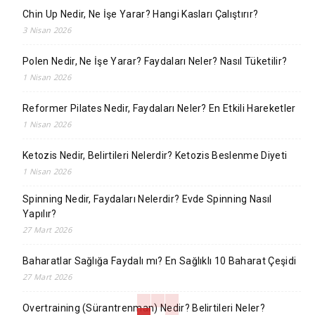
Chin Up Nedir, Ne İşe Yarar? Hangi Kasları Çalıştırır?
3 Nisan 2026
Polen Nedir, Ne İşe Yarar? Faydaları Neler? Nasıl Tüketilir?
1 Nisan 2026
Reformer Pilates Nedir, Faydaları Neler? En Etkili Hareketler
1 Nisan 2026
Ketozis Nedir, Belirtileri Nelerdir? Ketozis Beslenme Diyeti
1 Nisan 2026
Spinning Nedir, Faydaları Nelerdir? Evde Spinning Nasıl
Yapılır?
27 Mart 2026
Baharatlar Sağlığa Faydalı mı? En Sağlıklı 10 Baharat Çeşidi
27 Mart 2026
Overtraining (Sürantrenman) Nedir? Belirtileri Neler?