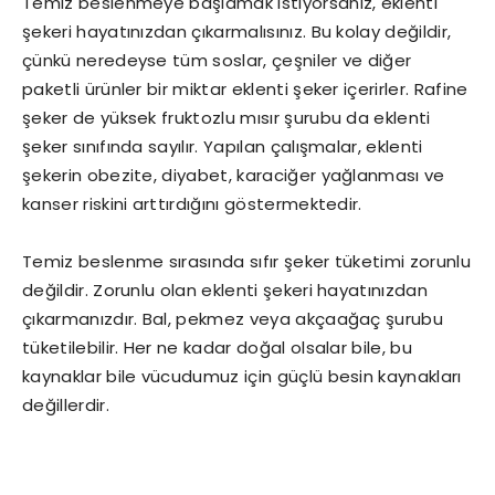
Temiz beslenmeye başlamak istiyorsanız, eklenti
şekeri hayatınızdan çıkarmalısınız. Bu kolay değildir,
çünkü neredeyse tüm soslar, çeşniler ve diğer
paketli ürünler bir miktar eklenti şeker içerirler. Rafine
şeker de yüksek fruktozlu mısır şurubu da eklenti
şeker sınıfında sayılır. Yapılan çalışmalar, eklenti
şekerin obezite, diyabet, karaciğer yağlanması ve
kanser riskini arttırdığını göstermektedir.
Temiz beslenme sırasında sıfır şeker tüketimi zorunlu
değildir. Zorunlu olan eklenti şekeri hayatınızdan
çıkarmanızdır. Bal, pekmez veya akçaağaç şurubu
tüketilebilir. Her ne kadar doğal olsalar bile, bu
kaynaklar bile vücudumuz için güçlü besin kaynakları
değillerdir.