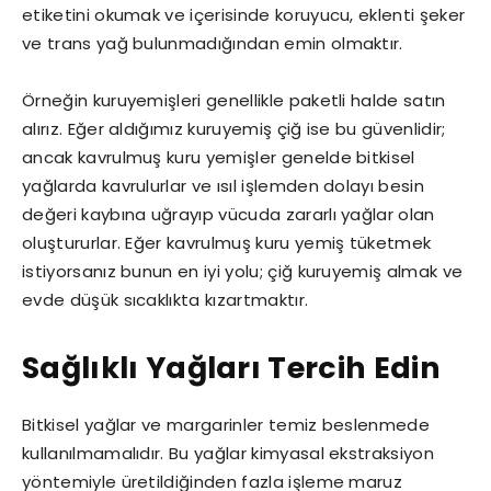
etiketini okumak ve içerisinde koruyucu, eklenti şeker
ve trans yağ bulunmadığından emin olmaktır.
Örneğin kuruyemişleri genellikle paketli halde satın
alırız. Eğer aldığımız kuruyemiş çiğ ise bu güvenlidir;
ancak kavrulmuş kuru yemişler genelde bitkisel
yağlarda kavrulurlar ve ısıl işlemden dolayı besin
değeri kaybına uğrayıp vücuda zararlı yağlar olan
oluştururlar. Eğer kavrulmuş kuru yemiş tüketmek
istiyorsanız bunun en iyi yolu; çiğ kuruyemiş almak ve
evde düşük sıcaklıkta kızartmaktır.
Sağlıklı Yağları Tercih Edin
Bitkisel yağlar ve margarinler temiz beslenmede
kullanılmamalıdır. Bu yağlar kimyasal ekstraksiyon
yöntemiyle üretildiğinden fazla işleme maruz