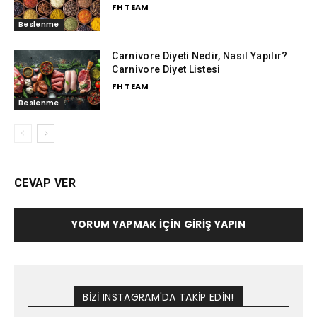
FH TEAM
Beslenme
Carnivore Diyeti Nedir, Nasıl Yapılır?
Carnivore Diyet Listesi
FH TEAM
Beslenme
CEVAP VER
YORUM YAPMAK İÇIN GIRIŞ YAPIN
BİZİ INSTAGRAM'DA TAKİP EDİN!