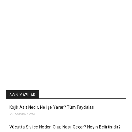
SON YAZILAR
Kojik Asit Nedir, Ne İşe Yarar? Tüm Faydaları
22 Temmuz 2026
Vücutta Sivilce Neden Olur, Nasıl Geçer? Neyin Belirtisidir?