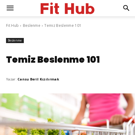
Fit Hub
Beslenme
Temiz Beslenme 101
Beslenme
Temiz Beslenme 101
Yazar:
Cansu Beril Kızılırmak