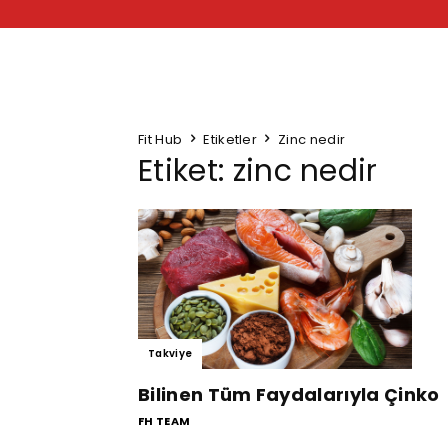
Fit Hub
Etiketler
Zinc nedir
Etiket: zinc nedir
Takviye
Bilinen Tüm Faydalarıyla Çinko
FH TEAM