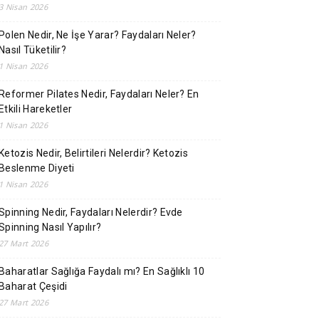
3 Nisan 2026
Polen Nedir, Ne İşe Yarar? Faydaları Neler?
Nasıl Tüketilir?
1 Nisan 2026
Reformer Pilates Nedir, Faydaları Neler? En
Etkili Hareketler
1 Nisan 2026
Ketozis Nedir, Belirtileri Nelerdir? Ketozis
Beslenme Diyeti
1 Nisan 2026
Spinning Nedir, Faydaları Nelerdir? Evde
Spinning Nasıl Yapılır?
27 Mart 2026
Baharatlar Sağlığa Faydalı mı? En Sağlıklı 10
Baharat Çeşidi
27 Mart 2026