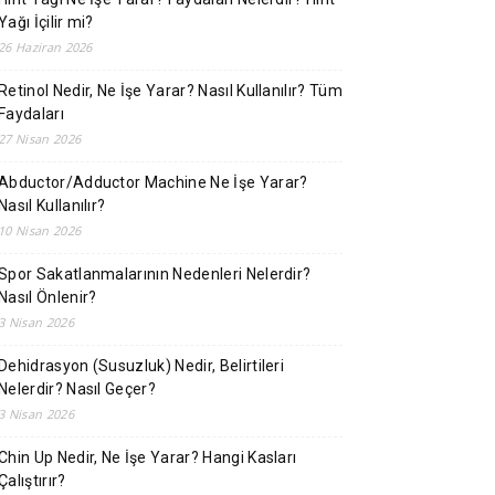
Yağı İçilir mi?
26 Haziran 2026
Retinol Nedir, Ne İşe Yarar? Nasıl Kullanılır? Tüm
Faydaları
27 Nisan 2026
Abductor/Adductor Machine Ne İşe Yarar?
Nasıl Kullanılır?
10 Nisan 2026
Spor Sakatlanmalarının Nedenleri Nelerdir?
Nasıl Önlenir?
3 Nisan 2026
Dehidrasyon (Susuzluk) Nedir, Belirtileri
Nelerdir? Nasıl Geçer?
3 Nisan 2026
Chin Up Nedir, Ne İşe Yarar? Hangi Kasları
Çalıştırır?