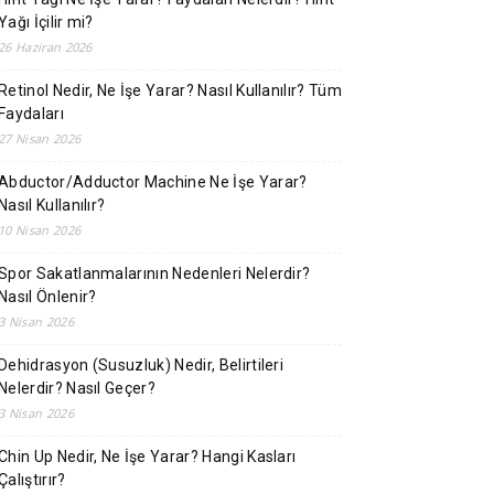
Yağı İçilir mi?
26 Haziran 2026
Retinol Nedir, Ne İşe Yarar? Nasıl Kullanılır? Tüm
Faydaları
27 Nisan 2026
Abductor/Adductor Machine Ne İşe Yarar?
Nasıl Kullanılır?
10 Nisan 2026
Spor Sakatlanmalarının Nedenleri Nelerdir?
Nasıl Önlenir?
3 Nisan 2026
Dehidrasyon (Susuzluk) Nedir, Belirtileri
Nelerdir? Nasıl Geçer?
3 Nisan 2026
Chin Up Nedir, Ne İşe Yarar? Hangi Kasları
Çalıştırır?