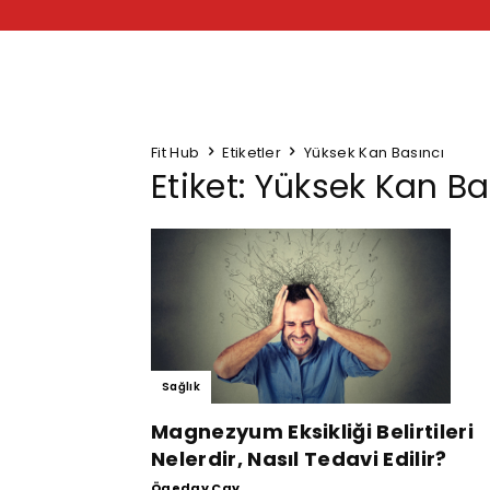
Fit Hub
Etiketler
Yüksek Kan Basıncı
Etiket: Yüksek Kan Ba
Sağlık
Magnezyum Eksikliği Belirtileri
Nelerdir, Nasıl Tedavi Edilir?
Ögeday Çay