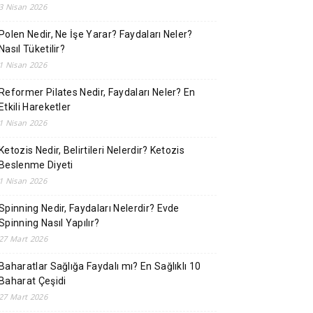
3 Nisan 2026
Polen Nedir, Ne İşe Yarar? Faydaları Neler?
Nasıl Tüketilir?
1 Nisan 2026
Reformer Pilates Nedir, Faydaları Neler? En
Etkili Hareketler
1 Nisan 2026
Ketozis Nedir, Belirtileri Nelerdir? Ketozis
Beslenme Diyeti
1 Nisan 2026
Spinning Nedir, Faydaları Nelerdir? Evde
Spinning Nasıl Yapılır?
27 Mart 2026
Baharatlar Sağlığa Faydalı mı? En Sağlıklı 10
Baharat Çeşidi
27 Mart 2026