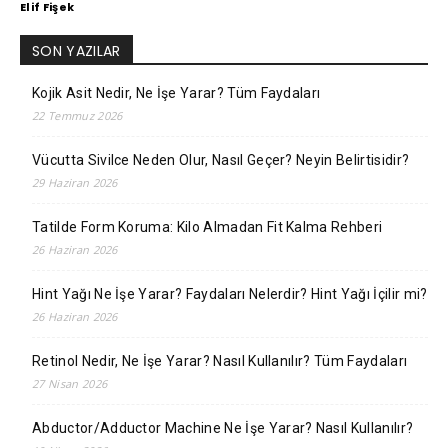
Elif Fişek
SON YAZILAR
Kojik Asit Nedir, Ne İşe Yarar? Tüm Faydaları
22 Temmuz 2026
Vücutta Sivilce Neden Olur, Nasıl Geçer? Neyin Belirtisidir?
29 Haziran 2026
Tatilde Form Koruma: Kilo Almadan Fit Kalma Rehberi
26 Haziran 2026
Hint Yağı Ne İşe Yarar? Faydaları Nelerdir? Hint Yağı İçilir mi?
26 Haziran 2026
Retinol Nedir, Ne İşe Yarar? Nasıl Kullanılır? Tüm Faydaları
27 Nisan 2026
Abductor/Adductor Machine Ne İşe Yarar? Nasıl Kullanılır?