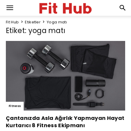
Fit Hub
Etiketler
Yoga matı
Etiket: yoga matı
Fitness
Çantanızda Asla Ağırlık Yapmayan Hayat
Kurtarıcı 8 Fitness Ekipmanı