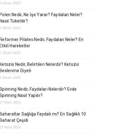
3 Nisan 2026
Polen Nedir, Ne İşe Yarar? Faydaları Neler?
Nasıl Tüketilir?
1 Nisan 2026
Reformer Pilates Nedir, Faydaları Neler? En
Etkili Hareketler
1 Nisan 2026
Ketozis Nedir, Belirtileri Nelerdir? Ketozis
Beslenme Diyeti
1 Nisan 2026
Spinning Nedir, Faydaları Nelerdir? Evde
Spinning Nasıl Yapılır?
27 Mart 2026
Baharatlar Sağlığa Faydalı mı? En Sağlıklı 10
Baharat Çeşidi
27 Mart 2026