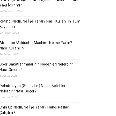
Yağı İçilir mi?
26 Haziran 2026
Retinol Nedir, Ne İşe Yarar? Nasıl Kullanılır? Tüm
Faydaları
27 Nisan 2026
Abductor/Adductor Machine Ne İşe Yarar?
Nasıl Kullanılır?
10 Nisan 2026
Spor Sakatlanmalarının Nedenleri Nelerdir?
Nasıl Önlenir?
3 Nisan 2026
Dehidrasyon (Susuzluk) Nedir, Belirtileri
Nelerdir? Nasıl Geçer?
3 Nisan 2026
Chin Up Nedir, Ne İşe Yarar? Hangi Kasları
Çalıştırır?