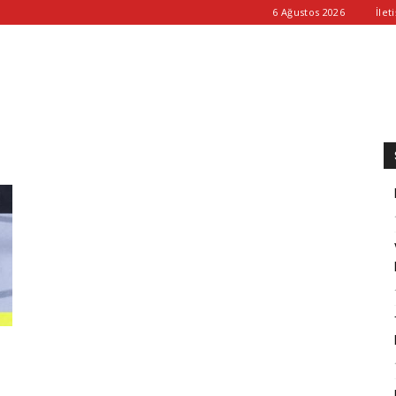
6 Ağustos 2026
İlet