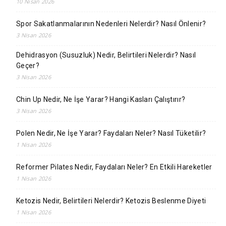
10 Nisan 2026
Spor Sakatlanmalarının Nedenleri Nelerdir? Nasıl Önlenir?
3 Nisan 2026
Dehidrasyon (Susuzluk) Nedir, Belirtileri Nelerdir? Nasıl
Geçer?
3 Nisan 2026
Chin Up Nedir, Ne İşe Yarar? Hangi Kasları Çalıştırır?
3 Nisan 2026
Polen Nedir, Ne İşe Yarar? Faydaları Neler? Nasıl Tüketilir?
1 Nisan 2026
Reformer Pilates Nedir, Faydaları Neler? En Etkili Hareketler
1 Nisan 2026
Ketozis Nedir, Belirtileri Nelerdir? Ketozis Beslenme Diyeti
1 Nisan 2026