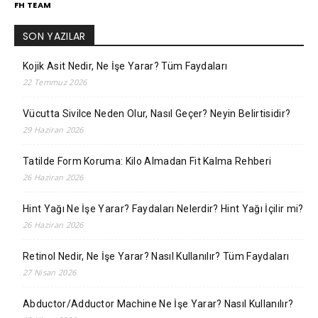
FH TEAM
SON YAZILAR
Kojik Asit Nedir, Ne İşe Yarar? Tüm Faydaları
22 Temmuz 2026
Vücutta Sivilce Neden Olur, Nasıl Geçer? Neyin Belirtisidir?
29 Haziran 2026
Tatilde Form Koruma: Kilo Almadan Fit Kalma Rehberi
26 Haziran 2026
Hint Yağı Ne İşe Yarar? Faydaları Nelerdir? Hint Yağı İçilir mi?
26 Haziran 2026
Retinol Nedir, Ne İşe Yarar? Nasıl Kullanılır? Tüm Faydaları
27 Nisan 2026
Abductor/Adductor Machine Ne İşe Yarar? Nasıl Kullanılır?