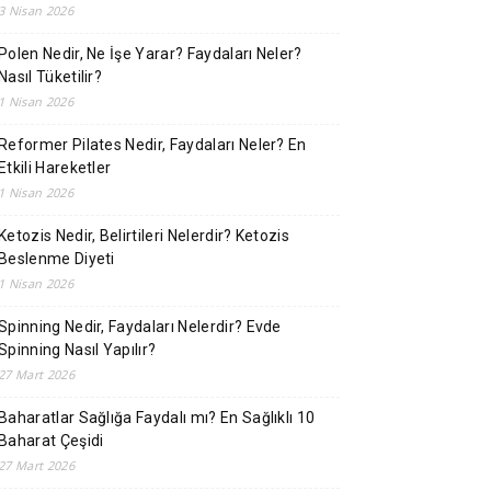
3 Nisan 2026
Polen Nedir, Ne İşe Yarar? Faydaları Neler?
Nasıl Tüketilir?
1 Nisan 2026
Reformer Pilates Nedir, Faydaları Neler? En
Etkili Hareketler
1 Nisan 2026
Ketozis Nedir, Belirtileri Nelerdir? Ketozis
Beslenme Diyeti
1 Nisan 2026
Spinning Nedir, Faydaları Nelerdir? Evde
Spinning Nasıl Yapılır?
27 Mart 2026
Baharatlar Sağlığa Faydalı mı? En Sağlıklı 10
Baharat Çeşidi
27 Mart 2026