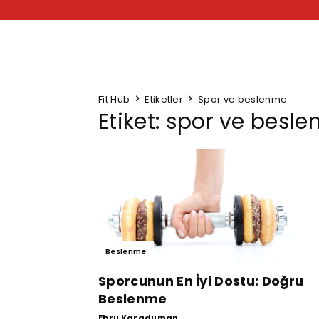
Fit Hub
Etiketler
Spor ve beslenme
Etiket: spor ve besl
Beslenme
Sporcunun En İyi Dostu: Doğru
Beslenme
Ebru Karaduman