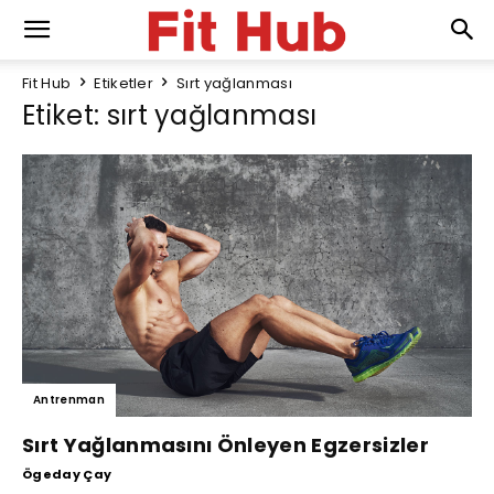
Fit Hub
Etiketler
Sırt yağlanması
Etiket: sırt yağlanması
Antrenman
Sırt Yağlanmasını Önleyen Egzersizler
Ögeday Çay