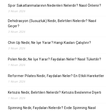
Spor Sakatlanmalarının Nedenleri Nelerdir? Nasıl Önlenir?
3 Nisan 2026
Dehidrasyon (Susuzluk) Nedir, Belirtileri Nelerdir? Nasıl
Geçer?
3 Nisan 2026
Chin Up Nedir, Ne İşe Yarar? Hangi Kasları Çalıştırır?
3 Nisan 2026
Polen Nedir, Ne İşe Yarar? Faydaları Neler? Nasıl Tüketilir?
1 Nisan 2026
Reformer Pilates Nedir, Faydaları Neler? En Etkili Hareketler
1 Nisan 2026
Ketozis Nedir, Belirtileri Nelerdir? Ketozis Beslenme Diyeti
1 Nisan 2026
Spinning Nedir, Faydaları Nelerdir? Evde Spinning Nasıl