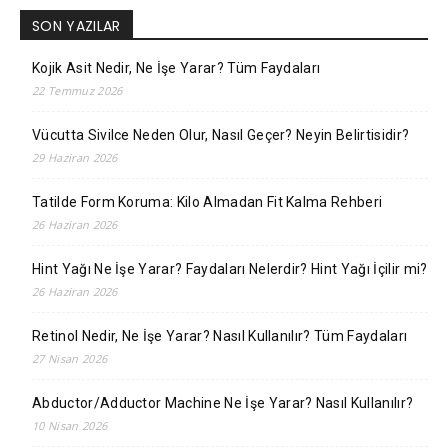
SON YAZILAR
Kojik Asit Nedir, Ne İşe Yarar? Tüm Faydaları
22 Temmuz 2026
Vücutta Sivilce Neden Olur, Nasıl Geçer? Neyin Belirtisidir?
29 Haziran 2026
Tatilde Form Koruma: Kilo Almadan Fit Kalma Rehberi
26 Haziran 2026
Hint Yağı Ne İşe Yarar? Faydaları Nelerdir? Hint Yağı İçilir mi?
26 Haziran 2026
Retinol Nedir, Ne İşe Yarar? Nasıl Kullanılır? Tüm Faydaları
27 Nisan 2026
Abductor/Adductor Machine Ne İşe Yarar? Nasıl Kullanılır?
10 Nisan 2026