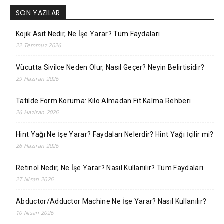
SON YAZILAR
Kojik Asit Nedir, Ne İşe Yarar? Tüm Faydaları
22 Temmuz 2026
Vücutta Sivilce Neden Olur, Nasıl Geçer? Neyin Belirtisidir?
29 Haziran 2026
Tatilde Form Koruma: Kilo Almadan Fit Kalma Rehberi
26 Haziran 2026
Hint Yağı Ne İşe Yarar? Faydaları Nelerdir? Hint Yağı İçilir mi?
26 Haziran 2026
Retinol Nedir, Ne İşe Yarar? Nasıl Kullanılır? Tüm Faydaları
27 Nisan 2026
Abductor/Adductor Machine Ne İşe Yarar? Nasıl Kullanılır?
10 Nisan 2026