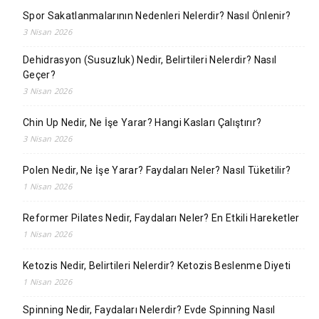
Spor Sakatlanmalarının Nedenleri Nelerdir? Nasıl Önlenir?
3 Nisan 2026
Dehidrasyon (Susuzluk) Nedir, Belirtileri Nelerdir? Nasıl
Geçer?
3 Nisan 2026
Chin Up Nedir, Ne İşe Yarar? Hangi Kasları Çalıştırır?
3 Nisan 2026
Polen Nedir, Ne İşe Yarar? Faydaları Neler? Nasıl Tüketilir?
1 Nisan 2026
Reformer Pilates Nedir, Faydaları Neler? En Etkili Hareketler
1 Nisan 2026
Ketozis Nedir, Belirtileri Nelerdir? Ketozis Beslenme Diyeti
1 Nisan 2026
Spinning Nedir, Faydaları Nelerdir? Evde Spinning Nasıl