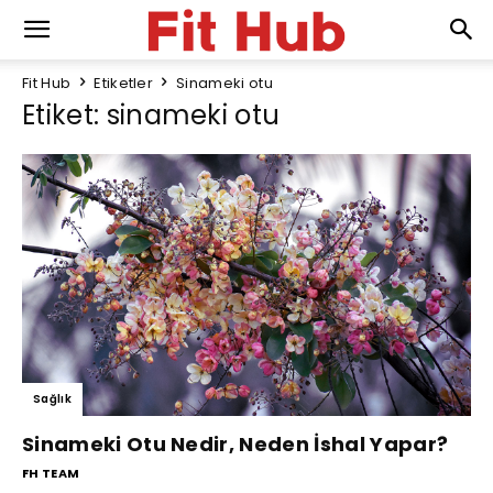
Fit Hub
Etiketler
Sinameki otu
Etiket: sinameki otu
Sağlık
Sinameki Otu Nedir, Neden İshal Yapar?
FH TEAM