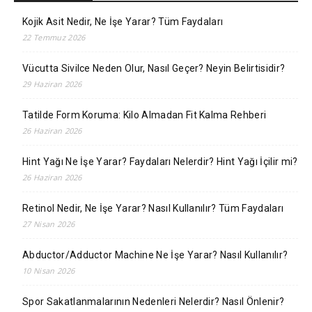
Kojik Asit Nedir, Ne İşe Yarar? Tüm Faydaları
22 Temmuz 2026
Vücutta Sivilce Neden Olur, Nasıl Geçer? Neyin Belirtisidir?
29 Haziran 2026
Tatilde Form Koruma: Kilo Almadan Fit Kalma Rehberi
26 Haziran 2026
Hint Yağı Ne İşe Yarar? Faydaları Nelerdir? Hint Yağı İçilir mi?
26 Haziran 2026
Retinol Nedir, Ne İşe Yarar? Nasıl Kullanılır? Tüm Faydaları
27 Nisan 2026
Abductor/Adductor Machine Ne İşe Yarar? Nasıl Kullanılır?
10 Nisan 2026
Spor Sakatlanmalarının Nedenleri Nelerdir? Nasıl Önlenir?