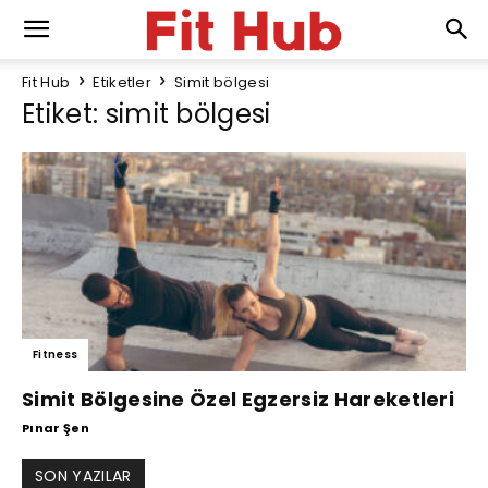
Fit Hub
Etiketler
Simit bölgesi
Etiket: simit bölgesi
Fitness
Simit Bölgesine Özel Egzersiz Hareketleri
Pınar Şen
SON YAZILAR