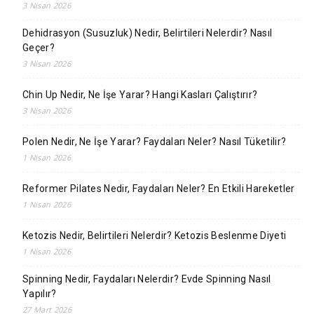
3 Nisan 2026
Dehidrasyon (Susuzluk) Nedir, Belirtileri Nelerdir? Nasıl
Geçer?
3 Nisan 2026
Chin Up Nedir, Ne İşe Yarar? Hangi Kasları Çalıştırır?
3 Nisan 2026
Polen Nedir, Ne İşe Yarar? Faydaları Neler? Nasıl Tüketilir?
1 Nisan 2026
Reformer Pilates Nedir, Faydaları Neler? En Etkili Hareketler
1 Nisan 2026
Ketozis Nedir, Belirtileri Nelerdir? Ketozis Beslenme Diyeti
1 Nisan 2026
Spinning Nedir, Faydaları Nelerdir? Evde Spinning Nasıl
Yapılır?
27 Mart 2026