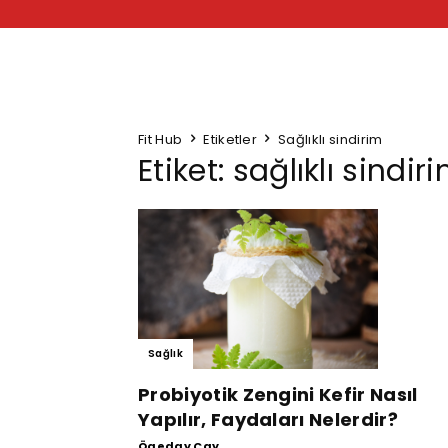
Fit Hub
Etiketler
Sağlıklı sindirim
Etiket: sağlıklı sindir
Sağlık
Probiyotik Zengini Kefir Nasıl
Yapılır, Faydaları Nelerdir?
Ögeday Çay