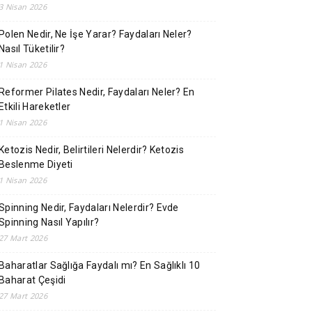
3 Nisan 2026
Polen Nedir, Ne İşe Yarar? Faydaları Neler?
Nasıl Tüketilir?
1 Nisan 2026
Reformer Pilates Nedir, Faydaları Neler? En
Etkili Hareketler
1 Nisan 2026
Ketozis Nedir, Belirtileri Nelerdir? Ketozis
Beslenme Diyeti
1 Nisan 2026
Spinning Nedir, Faydaları Nelerdir? Evde
Spinning Nasıl Yapılır?
27 Mart 2026
Baharatlar Sağlığa Faydalı mı? En Sağlıklı 10
Baharat Çeşidi
27 Mart 2026