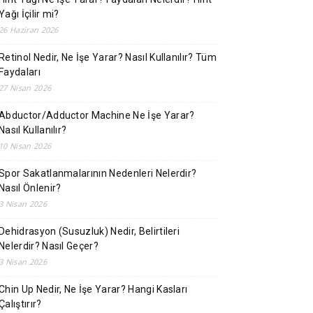
Yağı İçilir mi?
26 Haziran 2026
Retinol Nedir, Ne İşe Yarar? Nasıl Kullanılır? Tüm
Faydaları
27 Nisan 2026
Abductor/Adductor Machine Ne İşe Yarar?
Nasıl Kullanılır?
10 Nisan 2026
Spor Sakatlanmalarının Nedenleri Nelerdir?
Nasıl Önlenir?
3 Nisan 2026
Dehidrasyon (Susuzluk) Nedir, Belirtileri
Nelerdir? Nasıl Geçer?
3 Nisan 2026
Chin Up Nedir, Ne İşe Yarar? Hangi Kasları
Çalıştırır?