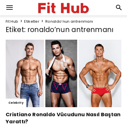
Fit Hub
Etiketler
Ronaldo’nun antrenmanı
Etiket: ronaldo’nun antrenmanı
Celebrity
Cristiano Ronaldo Vücudunu Nasıl Baştan
Yarattı?