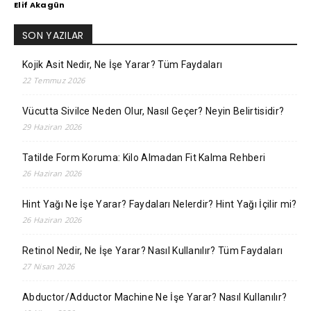
Elif Akagün
SON YAZILAR
Kojik Asit Nedir, Ne İşe Yarar? Tüm Faydaları
22 Temmuz 2026
Vücutta Sivilce Neden Olur, Nasıl Geçer? Neyin Belirtisidir?
29 Haziran 2026
Tatilde Form Koruma: Kilo Almadan Fit Kalma Rehberi
26 Haziran 2026
Hint Yağı Ne İşe Yarar? Faydaları Nelerdir? Hint Yağı İçilir mi?
26 Haziran 2026
Retinol Nedir, Ne İşe Yarar? Nasıl Kullanılır? Tüm Faydaları
27 Nisan 2026
Abductor/Adductor Machine Ne İşe Yarar? Nasıl Kullanılır?