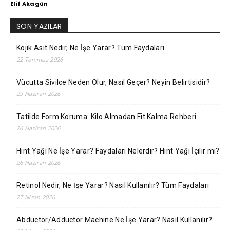
Elif Akagün
SON YAZILAR
Kojik Asit Nedir, Ne İşe Yarar? Tüm Faydaları
22 Temmuz 2026
Vücutta Sivilce Neden Olur, Nasıl Geçer? Neyin Belirtisidir?
29 Haziran 2026
Tatilde Form Koruma: Kilo Almadan Fit Kalma Rehberi
26 Haziran 2026
Hint Yağı Ne İşe Yarar? Faydaları Nelerdir? Hint Yağı İçilir mi?
26 Haziran 2026
Retinol Nedir, Ne İşe Yarar? Nasıl Kullanılır? Tüm Faydaları
27 Nisan 2026
Abductor/Adductor Machine Ne İşe Yarar? Nasıl Kullanılır?