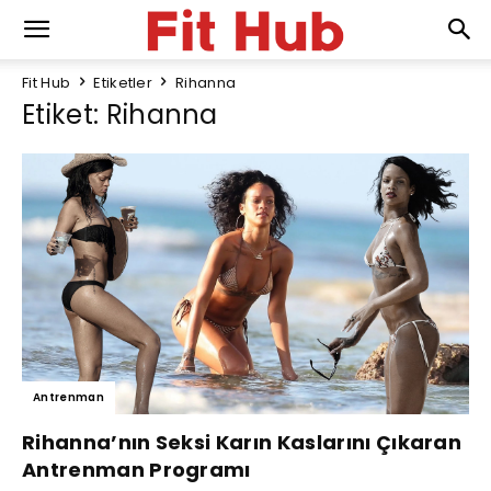
Fit Hub
Etiketler
Rihanna
Etiket: Rihanna
Antrenman
Rihanna’nın Seksi Karın Kaslarını Çıkaran
Antrenman Programı