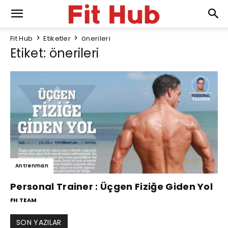
Fit Hub
Etiketler
önerileri
Etiket: önerileri
Antrenman
Personal Trainer : Üçgen Fiziğe Giden Yol
FH TEAM
SON YAZILAR