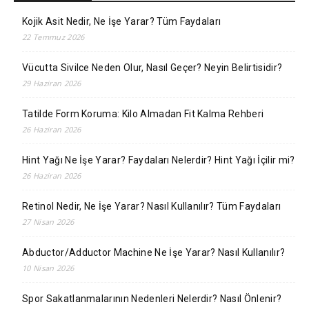
Kojik Asit Nedir, Ne İşe Yarar? Tüm Faydaları
22 Temmuz 2026
Vücutta Sivilce Neden Olur, Nasıl Geçer? Neyin Belirtisidir?
29 Haziran 2026
Tatilde Form Koruma: Kilo Almadan Fit Kalma Rehberi
26 Haziran 2026
Hint Yağı Ne İşe Yarar? Faydaları Nelerdir? Hint Yağı İçilir mi?
26 Haziran 2026
Retinol Nedir, Ne İşe Yarar? Nasıl Kullanılır? Tüm Faydaları
27 Nisan 2026
Abductor/Adductor Machine Ne İşe Yarar? Nasıl Kullanılır?
10 Nisan 2026
Spor Sakatlanmalarının Nedenleri Nelerdir? Nasıl Önlenir?