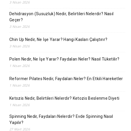
3 Nisan 2026
Dehidrasyon (Susuzluk) Nedir, Belirtileri Nelerdir? Nasıl
Geçer?
3 Nisan 2026
Chin Up Nedir, Ne İşe Yarar? Hangi Kasları Çalıştırır?
3 Nisan 2026
Polen Nedir, Ne İşe Yarar? Faydaları Neler? Nasıl Tüketilir?
1 Nisan 2026
Reformer Pilates Nedir, Faydaları Neler? En Etkili Hareketler
1 Nisan 2026
Ketozis Nedir, Belirtileri Nelerdir? Ketozis Beslenme Diyeti
1 Nisan 2026
Spinning Nedir, Faydaları Nelerdir? Evde Spinning Nasıl
Yapılır?
27 Mart 2026