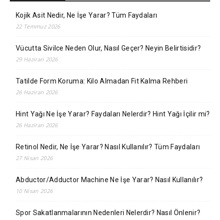
Kojik Asit Nedir, Ne İşe Yarar? Tüm Faydaları
22 Temmuz 2026
Vücutta Sivilce Neden Olur, Nasıl Geçer? Neyin Belirtisidir?
29 Haziran 2026
Tatilde Form Koruma: Kilo Almadan Fit Kalma Rehberi
26 Haziran 2026
Hint Yağı Ne İşe Yarar? Faydaları Nelerdir? Hint Yağı İçilir mi?
26 Haziran 2026
Retinol Nedir, Ne İşe Yarar? Nasıl Kullanılır? Tüm Faydaları
27 Nisan 2026
Abductor/Adductor Machine Ne İşe Yarar? Nasıl Kullanılır?
10 Nisan 2026
Spor Sakatlanmalarının Nedenleri Nelerdir? Nasıl Önlenir?