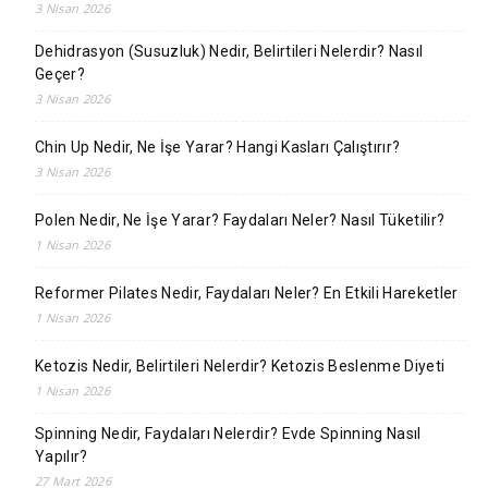
3 Nisan 2026
Dehidrasyon (Susuzluk) Nedir, Belirtileri Nelerdir? Nasıl
Geçer?
3 Nisan 2026
Chin Up Nedir, Ne İşe Yarar? Hangi Kasları Çalıştırır?
3 Nisan 2026
Polen Nedir, Ne İşe Yarar? Faydaları Neler? Nasıl Tüketilir?
1 Nisan 2026
Reformer Pilates Nedir, Faydaları Neler? En Etkili Hareketler
1 Nisan 2026
Ketozis Nedir, Belirtileri Nelerdir? Ketozis Beslenme Diyeti
1 Nisan 2026
Spinning Nedir, Faydaları Nelerdir? Evde Spinning Nasıl
Yapılır?
27 Mart 2026