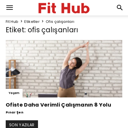
Fit Hub
Etiketler
Ofis çalışanları
Etiket: ofis çalışanları
Yaşam
Ofiste Daha Verimli Çalışmanın 8 Yolu
Pınar Şen
SON YAZILAR