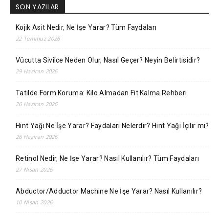
SON YAZILAR
Kojik Asit Nedir, Ne İşe Yarar? Tüm Faydaları
22 Temmuz 2026
Vücutta Sivilce Neden Olur, Nasıl Geçer? Neyin Belirtisidir?
29 Haziran 2026
Tatilde Form Koruma: Kilo Almadan Fit Kalma Rehberi
26 Haziran 2026
Hint Yağı Ne İşe Yarar? Faydaları Nelerdir? Hint Yağı İçilir mi?
26 Haziran 2026
Retinol Nedir, Ne İşe Yarar? Nasıl Kullanılır? Tüm Faydaları
27 Nisan 2026
Abductor/Adductor Machine Ne İşe Yarar? Nasıl Kullanılır?
10 Nisan 2026