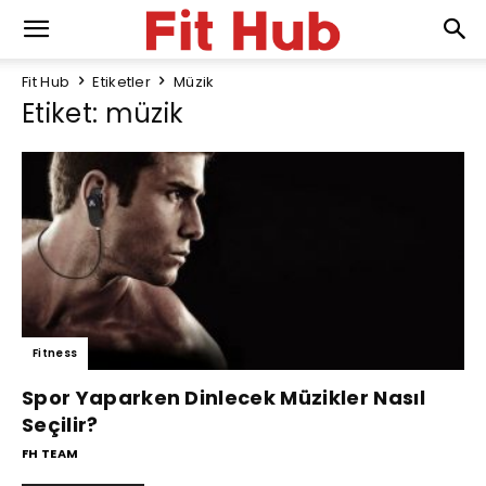
Fit Hub
Etiketler
Müzik
Etiket: müzik
Fitness
Spor Yaparken Dinlecek Müzikler Nasıl
Seçilir?
FH TEAM