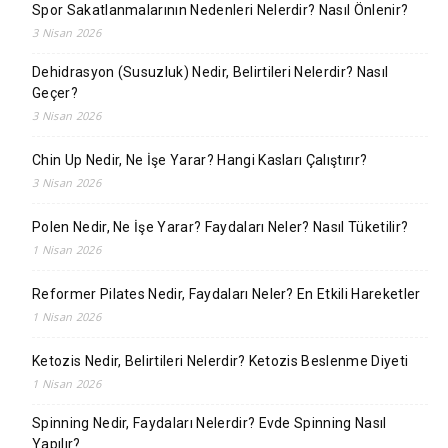
Spor Sakatlanmalarının Nedenleri Nelerdir? Nasıl Önlenir?
3 Nisan 2026
Dehidrasyon (Susuzluk) Nedir, Belirtileri Nelerdir? Nasıl
Geçer?
3 Nisan 2026
Chin Up Nedir, Ne İşe Yarar? Hangi Kasları Çalıştırır?
3 Nisan 2026
Polen Nedir, Ne İşe Yarar? Faydaları Neler? Nasıl Tüketilir?
1 Nisan 2026
Reformer Pilates Nedir, Faydaları Neler? En Etkili Hareketler
1 Nisan 2026
Ketozis Nedir, Belirtileri Nelerdir? Ketozis Beslenme Diyeti
1 Nisan 2026
Spinning Nedir, Faydaları Nelerdir? Evde Spinning Nasıl
Yapılır?