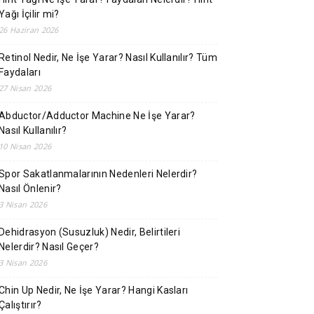
Yağı İçilir mi?
26 Haziran 2026
Retinol Nedir, Ne İşe Yarar? Nasıl Kullanılır? Tüm
Faydaları
27 Nisan 2026
Abductor/Adductor Machine Ne İşe Yarar?
Nasıl Kullanılır?
10 Nisan 2026
Spor Sakatlanmalarının Nedenleri Nelerdir?
Nasıl Önlenir?
3 Nisan 2026
Dehidrasyon (Susuzluk) Nedir, Belirtileri
Nelerdir? Nasıl Geçer?
3 Nisan 2026
Chin Up Nedir, Ne İşe Yarar? Hangi Kasları
Çalıştırır?