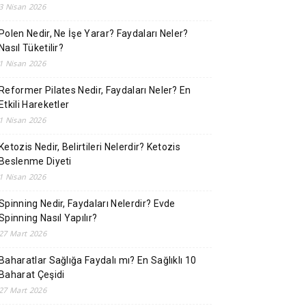
3 Nisan 2026
Polen Nedir, Ne İşe Yarar? Faydaları Neler?
Nasıl Tüketilir?
1 Nisan 2026
Reformer Pilates Nedir, Faydaları Neler? En
Etkili Hareketler
1 Nisan 2026
Ketozis Nedir, Belirtileri Nelerdir? Ketozis
Beslenme Diyeti
1 Nisan 2026
Spinning Nedir, Faydaları Nelerdir? Evde
Spinning Nasıl Yapılır?
27 Mart 2026
Baharatlar Sağlığa Faydalı mı? En Sağlıklı 10
Baharat Çeşidi
27 Mart 2026