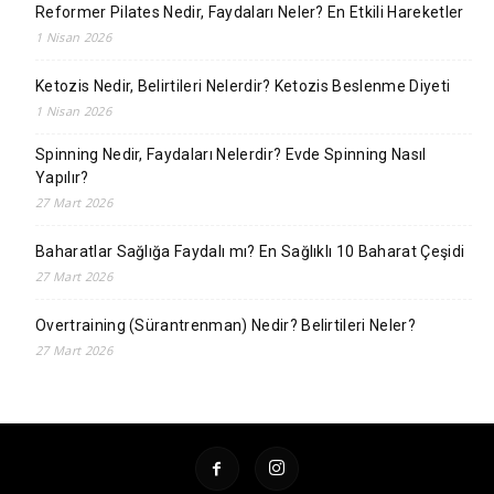
Reformer Pilates Nedir, Faydaları Neler? En Etkili Hareketler
1 Nisan 2026
Ketozis Nedir, Belirtileri Nelerdir? Ketozis Beslenme Diyeti
1 Nisan 2026
Spinning Nedir, Faydaları Nelerdir? Evde Spinning Nasıl
Yapılır?
27 Mart 2026
Baharatlar Sağlığa Faydalı mı? En Sağlıklı 10 Baharat Çeşidi
27 Mart 2026
Overtraining (Sürantrenman) Nedir? Belirtileri Neler?
27 Mart 2026