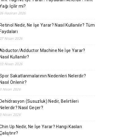
Yağı İçilir mi?
26 Haziran 2026
Retinol Nedir, Ne İşe Yarar? Nasıl Kullanılır? Tüm
Faydaları
27 Nisan 2026
Abductor/Adductor Machine Ne İşe Yarar?
Nasıl Kullanılır?
10 Nisan 2026
Spor Sakatlanmalarının Nedenleri Nelerdir?
Nasıl Önlenir?
3 Nisan 2026
Dehidrasyon (Susuzluk) Nedir, Belirtileri
Nelerdir? Nasıl Geçer?
3 Nisan 2026
Chin Up Nedir, Ne İşe Yarar? Hangi Kasları
Çalıştırır?