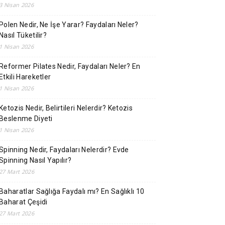
3 Nisan 2026
Polen Nedir, Ne İşe Yarar? Faydaları Neler?
Nasıl Tüketilir?
1 Nisan 2026
Reformer Pilates Nedir, Faydaları Neler? En
Etkili Hareketler
1 Nisan 2026
Ketozis Nedir, Belirtileri Nelerdir? Ketozis
Beslenme Diyeti
1 Nisan 2026
Spinning Nedir, Faydaları Nelerdir? Evde
Spinning Nasıl Yapılır?
27 Mart 2026
Baharatlar Sağlığa Faydalı mı? En Sağlıklı 10
Baharat Çeşidi
27 Mart 2026