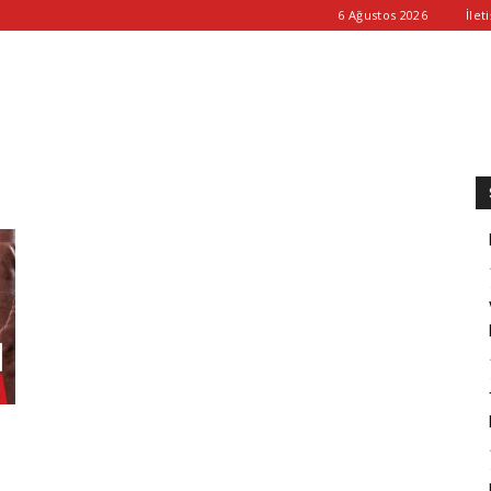
6 Ağustos 2026
İlet