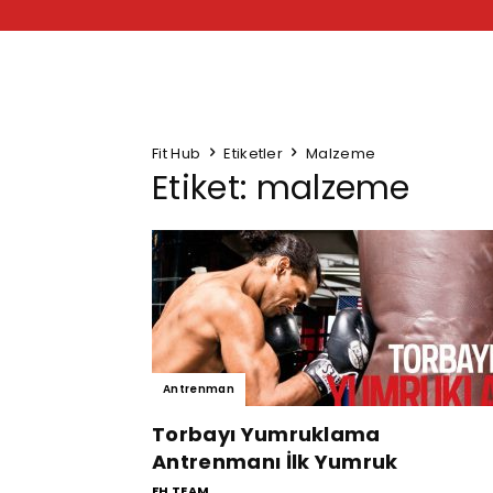
Fit Hub
Etiketler
Malzeme
Etiket: malzeme
Antrenman
Torbayı Yumruklama
Antrenmanı İlk Yumruk
FH TEAM