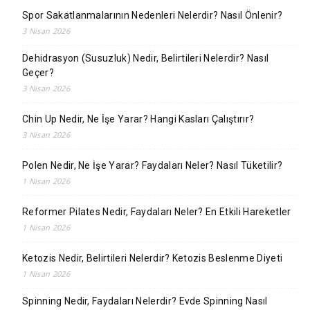
Spor Sakatlanmalarının Nedenleri Nelerdir? Nasıl Önlenir?
3 Nisan 2026
Dehidrasyon (Susuzluk) Nedir, Belirtileri Nelerdir? Nasıl
Geçer?
3 Nisan 2026
Chin Up Nedir, Ne İşe Yarar? Hangi Kasları Çalıştırır?
3 Nisan 2026
Polen Nedir, Ne İşe Yarar? Faydaları Neler? Nasıl Tüketilir?
1 Nisan 2026
Reformer Pilates Nedir, Faydaları Neler? En Etkili Hareketler
1 Nisan 2026
Ketozis Nedir, Belirtileri Nelerdir? Ketozis Beslenme Diyeti
1 Nisan 2026
Spinning Nedir, Faydaları Nelerdir? Evde Spinning Nasıl