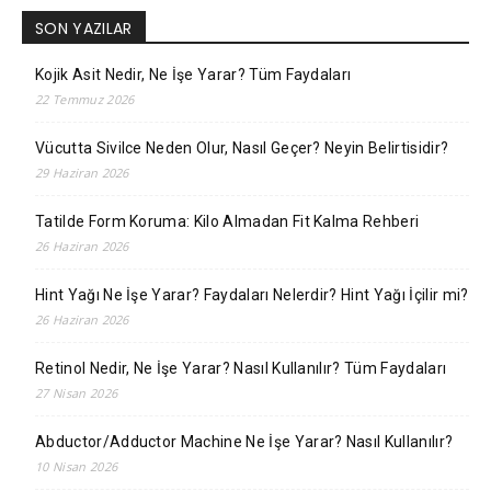
SON YAZILAR
Kojik Asit Nedir, Ne İşe Yarar? Tüm Faydaları
22 Temmuz 2026
Vücutta Sivilce Neden Olur, Nasıl Geçer? Neyin Belirtisidir?
29 Haziran 2026
Tatilde Form Koruma: Kilo Almadan Fit Kalma Rehberi
26 Haziran 2026
Hint Yağı Ne İşe Yarar? Faydaları Nelerdir? Hint Yağı İçilir mi?
26 Haziran 2026
Retinol Nedir, Ne İşe Yarar? Nasıl Kullanılır? Tüm Faydaları
27 Nisan 2026
Abductor/Adductor Machine Ne İşe Yarar? Nasıl Kullanılır?
10 Nisan 2026