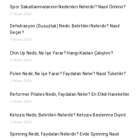
Spor Sakatlanmalarının Nedenleri Nelerdir? Nasıl Önlenir?
3 Nisan 2026
Dehidrasyon (Susuzluk) Nedir, Belirtileri Nelerdir? Nasıl
Geçer?
3 Nisan 2026
Chin Up Nedir, Ne İşe Yarar? Hangi Kasları Çalıştırır?
3 Nisan 2026
Polen Nedir, Ne İşe Yarar? Faydaları Neler? Nasıl Tüketilir?
1 Nisan 2026
Reformer Pilates Nedir, Faydaları Neler? En Etkili Hareketler
1 Nisan 2026
Ketozis Nedir, Belirtileri Nelerdir? Ketozis Beslenme Diyeti
1 Nisan 2026
Spinning Nedir, Faydaları Nelerdir? Evde Spinning Nasıl