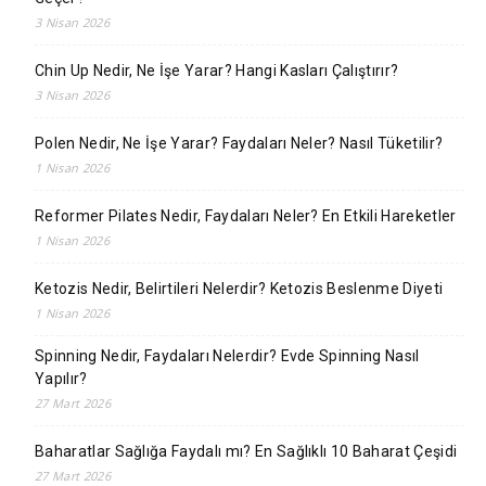
3 Nisan 2026
Chin Up Nedir, Ne İşe Yarar? Hangi Kasları Çalıştırır?
3 Nisan 2026
Polen Nedir, Ne İşe Yarar? Faydaları Neler? Nasıl Tüketilir?
1 Nisan 2026
Reformer Pilates Nedir, Faydaları Neler? En Etkili Hareketler
1 Nisan 2026
Ketozis Nedir, Belirtileri Nelerdir? Ketozis Beslenme Diyeti
1 Nisan 2026
Spinning Nedir, Faydaları Nelerdir? Evde Spinning Nasıl
Yapılır?
27 Mart 2026
Baharatlar Sağlığa Faydalı mı? En Sağlıklı 10 Baharat Çeşidi
27 Mart 2026