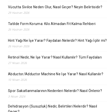
Vücutta Sivilce Neden Olur, Nasıl Geçer? Neyin Belirtisidir?
29 Haziran 2026
Tatilde Form Koruma: Kilo Almadan Fit Kalma Rehberi
26 Haziran 2026
Hint Yağı Ne İşe Yarar? Faydaları Nelerdir? Hint Yağı İçilir mi?
26 Haziran 2026
Retinol Nedir, Ne İşe Yarar? Nasıl Kullanılır? Tüm Faydaları
27 Nisan 2026
Abductor/Adductor Machine Ne İşe Yarar? Nasıl Kullanılır?
10 Nisan 2026
Spor Sakatlanmalarının Nedenleri Nelerdir? Nasıl Önlenir?
3 Nisan 2026
Dehidrasyon (Susuzluk) Nedir, Belirtileri Nelerdir? Nasıl
Geçer?