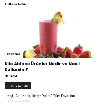
Ali Halis Sahin
Beslenme
Kilo Aldırıcı Ürünler Nedir ve Nasıl
Kullanılır ?
FH TEAM
SON YAZILAR
Kojik Asit Nedir, Ne İşe Yarar? Tüm Faydaları
22 Temmuz 2026