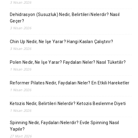
3 Nisan 2026
Dehidrasyon (Susuzluk) Nedir, Belirtileri Nelerdir? Nasıl
Geçer?
3 Nisan 2026
Chin Up Nedir, Ne İşe Yarar? Hangi Kasları Çalıştırır?
3 Nisan 2026
Polen Nedir, Ne İşe Yarar? Faydaları Neler? Nasıl Tüketilir?
1 Nisan 2026
Reformer Pilates Nedir, Faydaları Neler? En Etkili Hareketler
1 Nisan 2026
Ketozis Nedir, Belirtileri Nelerdir? Ketozis Beslenme Diyeti
1 Nisan 2026
Spinning Nedir, Faydaları Nelerdir? Evde Spinning Nasıl
Yapılır?
27 Mart 2026