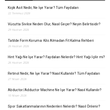
Kojik Asit Nedir, Ne İşe Yarar? Tüm Faydaları
22 Temmuz 2026
Vücutta Sivilce Neden Olur, Nasıl Geçer? Neyin Belirtisidir?
29 Haziran 2026
Tatilde Form Koruma: Kilo Almadan Fit Kalma Rehberi
26 Haziran 2026
Hint Yağı Ne İşe Yarar? Faydaları Nelerdir? Hint Yağı İçilir mi?
26 Haziran 2026
Retinol Nedir, Ne İşe Yarar? Nasıl Kullanılır? Tüm Faydaları
27 Nisan 2026
Abductor/Adductor Machine Ne İşe Yarar? Nasıl Kullanılır?
10 Nisan 2026
Spor Sakatlanmalarının Nedenleri Nelerdir? Nasıl Önlenir?