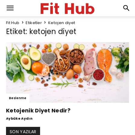
Fit Hub
Etiketler
Ketojen diyet
Etiket: ketojen diyet
Beslenme
Ketojenik Diyet Nedir?
Aybüke Aydın
SON YAZILAR