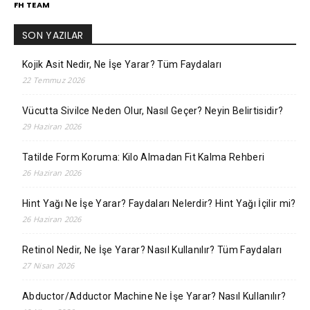
FH TEAM
SON YAZILAR
Kojik Asit Nedir, Ne İşe Yarar? Tüm Faydaları
22 Temmuz 2026
Vücutta Sivilce Neden Olur, Nasıl Geçer? Neyin Belirtisidir?
29 Haziran 2026
Tatilde Form Koruma: Kilo Almadan Fit Kalma Rehberi
26 Haziran 2026
Hint Yağı Ne İşe Yarar? Faydaları Nelerdir? Hint Yağı İçilir mi?
26 Haziran 2026
Retinol Nedir, Ne İşe Yarar? Nasıl Kullanılır? Tüm Faydaları
27 Nisan 2026
Abductor/Adductor Machine Ne İşe Yarar? Nasıl Kullanılır?