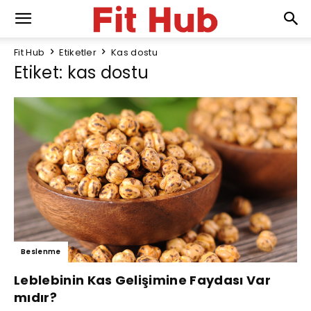
Fit Hub
Etiketler
Kas dostu
Etiket: kas dostu
Beslenme
Leblebinin Kas Gelişimine Faydası Var
mıdır?