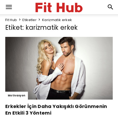
Fit Hub
Etiketler
Karizmatik erkek
Etiket: karizmatik erkek
Motivasyon
Erkekler İçin Daha Yakışıklı Görünmenin
En Etkili 3 Yöntemi