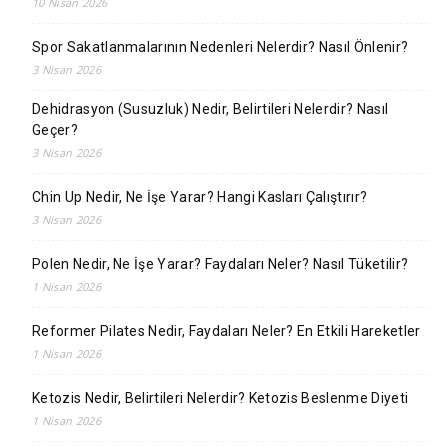
10 Nisan 2026
Spor Sakatlanmalarının Nedenleri Nelerdir? Nasıl Önlenir?
3 Nisan 2026
Dehidrasyon (Susuzluk) Nedir, Belirtileri Nelerdir? Nasıl
Geçer?
3 Nisan 2026
Chin Up Nedir, Ne İşe Yarar? Hangi Kasları Çalıştırır?
3 Nisan 2026
Polen Nedir, Ne İşe Yarar? Faydaları Neler? Nasıl Tüketilir?
1 Nisan 2026
Reformer Pilates Nedir, Faydaları Neler? En Etkili Hareketler
1 Nisan 2026
Ketozis Nedir, Belirtileri Nelerdir? Ketozis Beslenme Diyeti
1 Nisan 2026