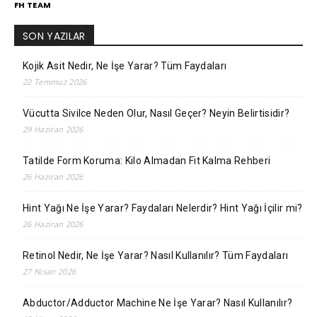
FH TEAM
SON YAZILAR
Kojik Asit Nedir, Ne İşe Yarar? Tüm Faydaları
22 Temmuz 2026
Vücutta Sivilce Neden Olur, Nasıl Geçer? Neyin Belirtisidir?
29 Haziran 2026
Tatilde Form Koruma: Kilo Almadan Fit Kalma Rehberi
26 Haziran 2026
Hint Yağı Ne İşe Yarar? Faydaları Nelerdir? Hint Yağı İçilir mi?
26 Haziran 2026
Retinol Nedir, Ne İşe Yarar? Nasıl Kullanılır? Tüm Faydaları
27 Nisan 2026
Abductor/Adductor Machine Ne İşe Yarar? Nasıl Kullanılır?