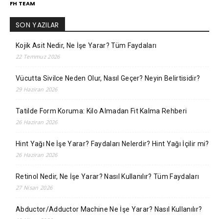
FH TEAM
SON YAZILAR
Kojik Asit Nedir, Ne İşe Yarar? Tüm Faydaları
22 Temmuz 2026
Vücutta Sivilce Neden Olur, Nasıl Geçer? Neyin Belirtisidir?
29 Haziran 2026
Tatilde Form Koruma: Kilo Almadan Fit Kalma Rehberi
26 Haziran 2026
Hint Yağı Ne İşe Yarar? Faydaları Nelerdir? Hint Yağı İçilir mi?
26 Haziran 2026
Retinol Nedir, Ne İşe Yarar? Nasıl Kullanılır? Tüm Faydaları
27 Nisan 2026
Abductor/Adductor Machine Ne İşe Yarar? Nasıl Kullanılır?