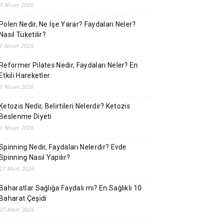
3 Nisan 2026
Polen Nedir, Ne İşe Yarar? Faydaları Neler?
Nasıl Tüketilir?
1 Nisan 2026
Reformer Pilates Nedir, Faydaları Neler? En
Etkili Hareketler
1 Nisan 2026
Ketozis Nedir, Belirtileri Nelerdir? Ketozis
Beslenme Diyeti
1 Nisan 2026
Spinning Nedir, Faydaları Nelerdir? Evde
Spinning Nasıl Yapılır?
27 Mart 2026
Baharatlar Sağlığa Faydalı mı? En Sağlıklı 10
Baharat Çeşidi
27 Mart 2026