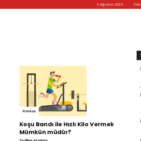
6 Ağustos 2026
İlet
Fitness
Koşu Bandı ile Hızlı Kilo Vermek
Mümkün müdür?
Tuğba Atalay