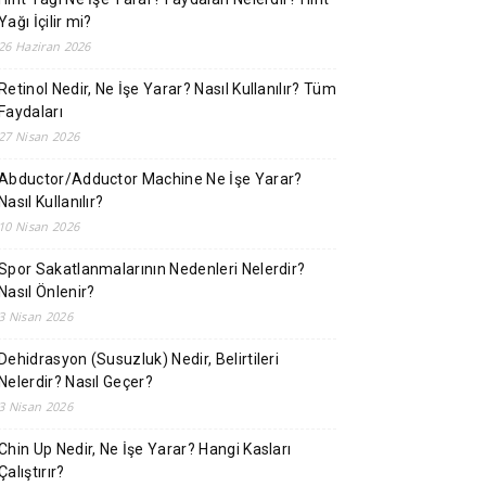
Yağı İçilir mi?
26 Haziran 2026
Retinol Nedir, Ne İşe Yarar? Nasıl Kullanılır? Tüm
Faydaları
27 Nisan 2026
Abductor/Adductor Machine Ne İşe Yarar?
Nasıl Kullanılır?
10 Nisan 2026
Spor Sakatlanmalarının Nedenleri Nelerdir?
Nasıl Önlenir?
3 Nisan 2026
Dehidrasyon (Susuzluk) Nedir, Belirtileri
Nelerdir? Nasıl Geçer?
3 Nisan 2026
Chin Up Nedir, Ne İşe Yarar? Hangi Kasları
Çalıştırır?