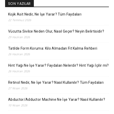
SON YAZILAR
Kojik Asit Nedir, Ne İşe Yarar? Tüm Faydaları
22 Temmuz 2026
Vücutta Sivilce Neden Olur, Nasıl Geçer? Neyin Belirtisidir?
29 Haziran 2026
Tatilde Form Koruma: Kilo Almadan Fit Kalma Rehberi
26 Haziran 2026
Hint Yağı Ne İşe Yarar? Faydaları Nelerdir? Hint Yağı İçilir mi?
26 Haziran 2026
Retinol Nedir, Ne İşe Yarar? Nasıl Kullanılır? Tüm Faydaları
27 Nisan 2026
Abductor/Adductor Machine Ne İşe Yarar? Nasıl Kullanılır?
10 Nisan 2026