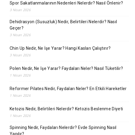
Spor Sakatlanmalarının Nedenleri Nelerdir? Nasıl Önlenir?
3 Nisan 2026
Dehidrasyon (Susuzluk) Nedir, Belirtileri Nelerdir? Nasıl
Geçer?
3 Nisan 2026
Chin Up Nedir, Ne İşe Yarar? Hangi Kasları Çalıştırır?
3 Nisan 2026
Polen Nedir, Ne İşe Yarar? Faydaları Neler? Nasıl Tüketilir?
1 Nisan 2026
Reformer Pilates Nedir, Faydaları Neler? En Etkili Hareketler
1 Nisan 2026
Ketozis Nedir, Belirtileri Nelerdir? Ketozis Beslenme Diyeti
1 Nisan 2026
Spinning Nedir, Faydaları Nelerdir? Evde Spinning Nasıl
Yapılır?