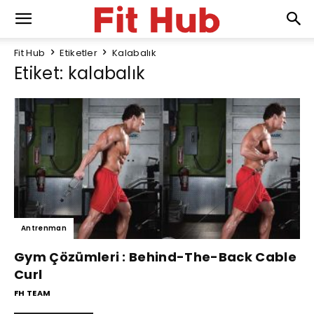
Fit Hub
Etiketler
Kalabalık
Etiket: kalabalık
Antrenman
Gym Çözümleri : Behind-The-Back Cable
Curl
FH TEAM