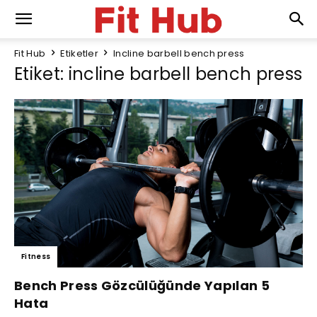
Fit Hub
Etiketler
Incline barbell bench press
Etiket: incline barbell bench press
Fitness
Bench Press Gözcülüğünde Yapılan 5
Hata