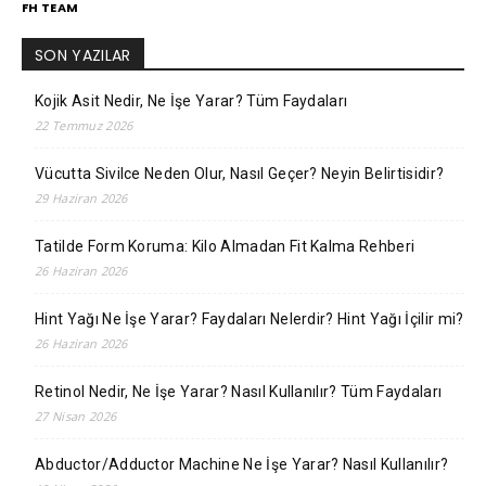
FH TEAM
SON YAZILAR
Kojik Asit Nedir, Ne İşe Yarar? Tüm Faydaları
22 Temmuz 2026
Vücutta Sivilce Neden Olur, Nasıl Geçer? Neyin Belirtisidir?
29 Haziran 2026
Tatilde Form Koruma: Kilo Almadan Fit Kalma Rehberi
26 Haziran 2026
Hint Yağı Ne İşe Yarar? Faydaları Nelerdir? Hint Yağı İçilir mi?
26 Haziran 2026
Retinol Nedir, Ne İşe Yarar? Nasıl Kullanılır? Tüm Faydaları
27 Nisan 2026
Abductor/Adductor Machine Ne İşe Yarar? Nasıl Kullanılır?