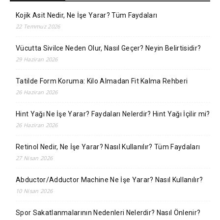
Kojik Asit Nedir, Ne İşe Yarar? Tüm Faydaları
22 Temmuz 2026
Vücutta Sivilce Neden Olur, Nasıl Geçer? Neyin Belirtisidir?
29 Haziran 2026
Tatilde Form Koruma: Kilo Almadan Fit Kalma Rehberi
26 Haziran 2026
Hint Yağı Ne İşe Yarar? Faydaları Nelerdir? Hint Yağı İçilir mi?
26 Haziran 2026
Retinol Nedir, Ne İşe Yarar? Nasıl Kullanılır? Tüm Faydaları
27 Nisan 2026
Abductor/Adductor Machine Ne İşe Yarar? Nasıl Kullanılır?
10 Nisan 2026
Spor Sakatlanmalarının Nedenleri Nelerdir? Nasıl Önlenir?