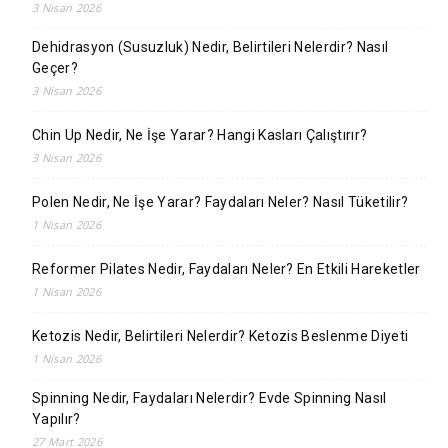
3 Nisan 2026
Dehidrasyon (Susuzluk) Nedir, Belirtileri Nelerdir? Nasıl
Geçer?
3 Nisan 2026
Chin Up Nedir, Ne İşe Yarar? Hangi Kasları Çalıştırır?
3 Nisan 2026
Polen Nedir, Ne İşe Yarar? Faydaları Neler? Nasıl Tüketilir?
1 Nisan 2026
Reformer Pilates Nedir, Faydaları Neler? En Etkili Hareketler
1 Nisan 2026
Ketozis Nedir, Belirtileri Nelerdir? Ketozis Beslenme Diyeti
1 Nisan 2026
Spinning Nedir, Faydaları Nelerdir? Evde Spinning Nasıl
Yapılır?
27 Mart 2026