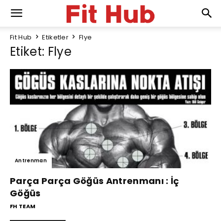
Fit Hub
Etiketler
Flye
Etiket: Flye
Antrenman
Parça Parça Göğüs Antrenmanı : İç
Göğüs
FH TEAM