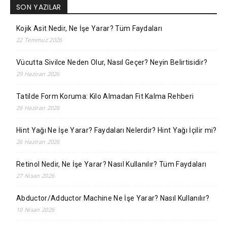
SON YAZILAR
Kojik Asit Nedir, Ne İşe Yarar? Tüm Faydaları
22 Temmuz 2026
Vücutta Sivilce Neden Olur, Nasıl Geçer? Neyin Belirtisidir?
29 Haziran 2026
Tatilde Form Koruma: Kilo Almadan Fit Kalma Rehberi
26 Haziran 2026
Hint Yağı Ne İşe Yarar? Faydaları Nelerdir? Hint Yağı İçilir mi?
26 Haziran 2026
Retinol Nedir, Ne İşe Yarar? Nasıl Kullanılır? Tüm Faydaları
27 Nisan 2026
Abductor/Adductor Machine Ne İşe Yarar? Nasıl Kullanılır?
10 Nisan 2026