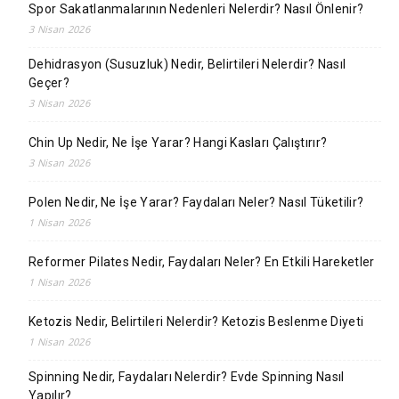
Spor Sakatlanmalarının Nedenleri Nelerdir? Nasıl Önlenir?
3 Nisan 2026
Dehidrasyon (Susuzluk) Nedir, Belirtileri Nelerdir? Nasıl
Geçer?
3 Nisan 2026
Chin Up Nedir, Ne İşe Yarar? Hangi Kasları Çalıştırır?
3 Nisan 2026
Polen Nedir, Ne İşe Yarar? Faydaları Neler? Nasıl Tüketilir?
1 Nisan 2026
Reformer Pilates Nedir, Faydaları Neler? En Etkili Hareketler
1 Nisan 2026
Ketozis Nedir, Belirtileri Nelerdir? Ketozis Beslenme Diyeti
1 Nisan 2026
Spinning Nedir, Faydaları Nelerdir? Evde Spinning Nasıl
Yapılır?