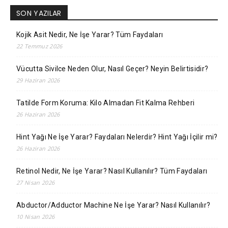
SON YAZILAR
Kojik Asit Nedir, Ne İşe Yarar? Tüm Faydaları
22 Temmuz 2026
Vücutta Sivilce Neden Olur, Nasıl Geçer? Neyin Belirtisidir?
29 Haziran 2026
Tatilde Form Koruma: Kilo Almadan Fit Kalma Rehberi
26 Haziran 2026
Hint Yağı Ne İşe Yarar? Faydaları Nelerdir? Hint Yağı İçilir mi?
26 Haziran 2026
Retinol Nedir, Ne İşe Yarar? Nasıl Kullanılır? Tüm Faydaları
27 Nisan 2026
Abductor/Adductor Machine Ne İşe Yarar? Nasıl Kullanılır?
10 Nisan 2026