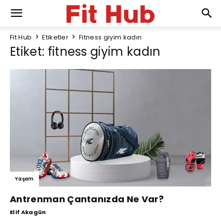
Fit Hub
Etiketler
Fitness giyim kadın
Etiket: fitness giyim kadın
Yaşam
Antrenman Çantanızda Ne Var?
Elif Akagün