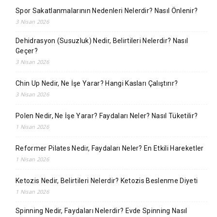
Spor Sakatlanmalarının Nedenleri Nelerdir? Nasıl Önlenir?
3 Nisan 2026
Dehidrasyon (Susuzluk) Nedir, Belirtileri Nelerdir? Nasıl
Geçer?
3 Nisan 2026
Chin Up Nedir, Ne İşe Yarar? Hangi Kasları Çalıştırır?
3 Nisan 2026
Polen Nedir, Ne İşe Yarar? Faydaları Neler? Nasıl Tüketilir?
1 Nisan 2026
Reformer Pilates Nedir, Faydaları Neler? En Etkili Hareketler
1 Nisan 2026
Ketozis Nedir, Belirtileri Nelerdir? Ketozis Beslenme Diyeti
1 Nisan 2026
Spinning Nedir, Faydaları Nelerdir? Evde Spinning Nasıl