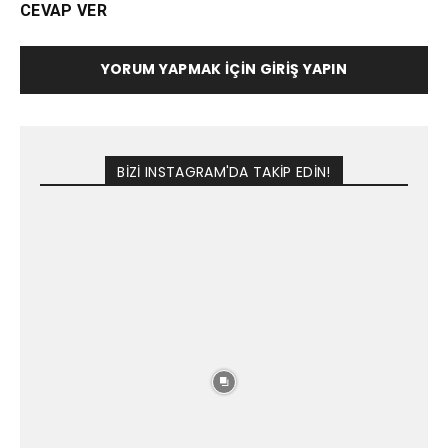
CEVAP VER
YORUM YAPMAK İÇIN GIRIŞ YAPIN
BİZİ INSTAGRAM'DA TAKİP EDİN!