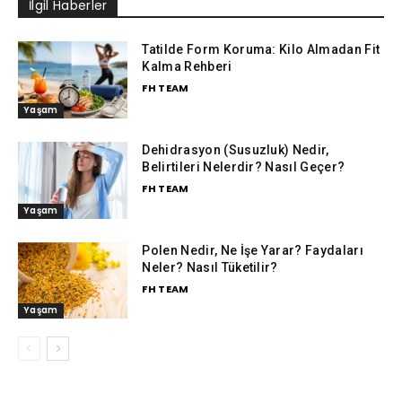
İlgil Haberler
Tatilde Form Koruma: Kilo Almadan Fit
Kalma Rehberi
FH TEAM
Yaşam
Dehidrasyon (Susuzluk) Nedir,
Belirtileri Nelerdir? Nasıl Geçer?
FH TEAM
Yaşam
Polen Nedir, Ne İşe Yarar? Faydaları
Neler? Nasıl Tüketilir?
FH TEAM
Yaşam