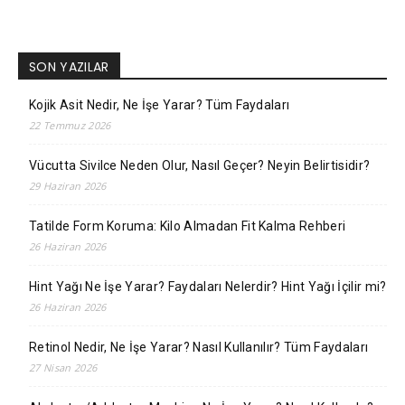
SON YAZILAR
Kojik Asit Nedir, Ne İşe Yarar? Tüm Faydaları
22 Temmuz 2026
Vücutta Sivilce Neden Olur, Nasıl Geçer? Neyin Belirtisidir?
29 Haziran 2026
Tatilde Form Koruma: Kilo Almadan Fit Kalma Rehberi
26 Haziran 2026
Hint Yağı Ne İşe Yarar? Faydaları Nelerdir? Hint Yağı İçilir mi?
26 Haziran 2026
Retinol Nedir, Ne İşe Yarar? Nasıl Kullanılır? Tüm Faydaları
27 Nisan 2026