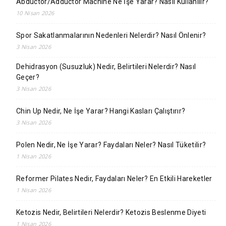
Abductor/Adductor Machine Ne İşe Yarar? Nasıl Kullanılır?
10 Nisan 2026
Spor Sakatlanmalarının Nedenleri Nelerdir? Nasıl Önlenir?
3 Nisan 2026
Dehidrasyon (Susuzluk) Nedir, Belirtileri Nelerdir? Nasıl
Geçer?
3 Nisan 2026
Chin Up Nedir, Ne İşe Yarar? Hangi Kasları Çalıştırır?
3 Nisan 2026
Polen Nedir, Ne İşe Yarar? Faydaları Neler? Nasıl Tüketilir?
1 Nisan 2026
Reformer Pilates Nedir, Faydaları Neler? En Etkili Hareketler
1 Nisan 2026
Ketozis Nedir, Belirtileri Nelerdir? Ketozis Beslenme Diyeti
1 Nisan 2026