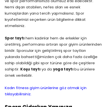
ve spor performansınıza olumsuz etki edecektir.
Nemi dışarı atabilen, nefes alan ve esnek
kumaşlardan yana tercih yapmalısınız. Spor
kıyafetlerinizi seçerken ürün bilgilerine dikkat
etmelisiniz.
Spor taytı
hem kadınlar hem de erkekler için
üretilmiş, performansı artıran spor giyim ürünlerinden
biridir. Sporcular için geliştirilmiş spor taytları
yukarıda bahsettiğimizden çok daha fazla özelliğe
sahip olabildiği gibi spor türüne göre de çeşitlere
sahiptir.
Koşu taytı
ya da
yoga taytı
bu ürünlere
örnek verilebilir.
Kadın fitness giyim ürünlerine göz atmak için
tıklayabilirsiniz.