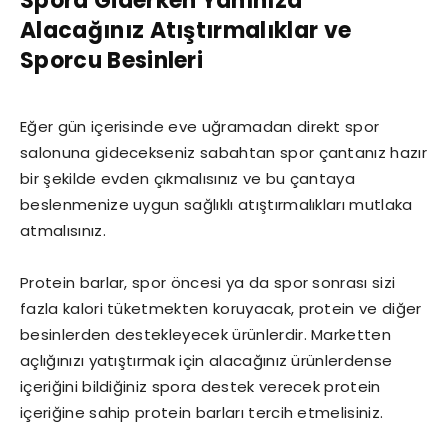
Spora Giderken Yanınıza
Alacağınız Atıştırmalıklar ve
Sporcu Besinleri
Eğer gün içerisinde eve uğramadan direkt spor
salonuna gidecekseniz sabahtan spor çantanız hazır
bir şekilde evden çıkmalısınız ve bu çantaya
beslenmenize uygun sağlıklı atıştırmalıkları mutlaka
atmalısınız.
Protein barlar, spor öncesi ya da spor sonrası sizi
fazla kalori tüketmekten koruyacak, protein ve diğer
besinlerden destekleyecek ürünlerdir. Marketten
açlığınızı yatıştırmak için alacağınız ürünlerdense
içeriğini bildiğiniz spora destek verecek protein
içeriğine sahip protein barları tercih etmelisiniz.