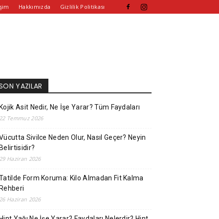
işim
Hakkımızda
Gizlilik Politikası
SON YAZILAR
Kojik Asit Nedir, Ne İşe Yarar? Tüm Faydaları
22 Temmuz 2026
Vücutta Sivilce Neden Olur, Nasıl Geçer? Neyin
Belirtisidir?
29 Haziran 2026
Tatilde Form Koruma: Kilo Almadan Fit Kalma
Rehberi
26 Haziran 2026
Hint Yağı Ne İşe Yarar? Faydaları Nelerdir? Hint