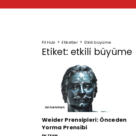
Fit Hub
Etiketler
Etkili büyüme
Etiket: etkili büyüme
Antrenman
Weider Prensipleri: Önceden
Yorma Prensibi
FH TEAM