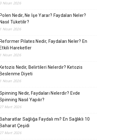
3 Nisan 2026
Polen Nedir, Ne İşe Yarar? Faydaları Neler?
Nasıl Tüketilir?
1 Nisan 2026
Reformer Pilates Nedir, Faydaları Neler? En
Etkili Hareketler
1 Nisan 2026
Ketozis Nedir, Belirtileri Nelerdir? Ketozis
Beslenme Diyeti
1 Nisan 2026
Spinning Nedir, Faydaları Nelerdir? Evde
Spinning Nasıl Yapılır?
27 Mart 2026
Baharatlar Sağlığa Faydalı mı? En Sağlıklı 10
Baharat Çeşidi
27 Mart 2026