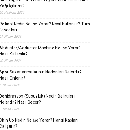
Yağı İçilir mi?
26 Haziran 2026
Retinol Nedir, Ne İşe Yarar? Nasıl Kullanılır? Tüm
Faydaları
27 Nisan 2026
Abductor/Adductor Machine Ne İşe Yarar?
Nasıl Kullanılır?
10 Nisan 2026
Spor Sakatlanmalarının Nedenleri Nelerdir?
Nasıl Önlenir?
3 Nisan 2026
Dehidrasyon (Susuzluk) Nedir, Belirtileri
Nelerdir? Nasıl Geçer?
3 Nisan 2026
Chin Up Nedir, Ne İşe Yarar? Hangi Kasları
Çalıştırır?